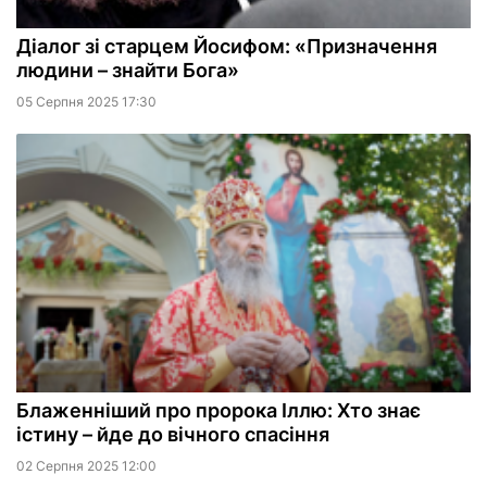
Діалог зі старцем Йосифом: «Призначення
людини – знайти Бога»
05 Серпня 2025 17:30
Блаженніший про пророка Іллю: Хто знає
істину – йде до вічного спасіння
02 Серпня 2025 12:00