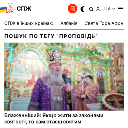
СПЖ
UA
СПЖ в інших країнах:
Албанія
Свята Гора Афон
ПОШУК ПО ТЕГУ “ПРОПОВІДЬ”
Блаженніший: Якщо жити за законами
святості, то сам стаєш святим