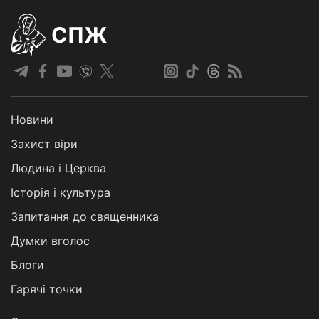
СПЖ
Новини
Захист віри
Людина і Церква
Історія і культура
Запитання до священника
Думки вголос
Блоги
Гарячі точки