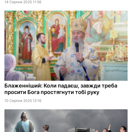
14 Серпня 2025 11:56
Блаженніший: Коли падаєш, завжди треба
просити Бога простягнути тобі руку
10 Серпня 2025 12:16