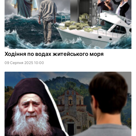
Ходіння по водах житейського моря
09 Серпня 2025 10:00