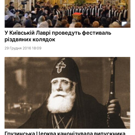
У Київській Лаврі проведуть фестиваль
різдвяних колядок
29 Грудня 2016 18:09
Грузинська Церква канонізувала випускника