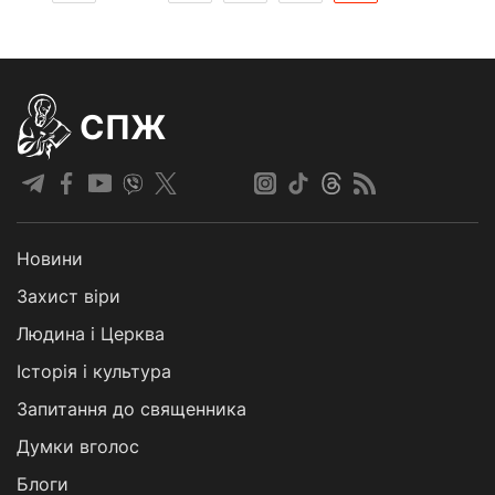
СПЖ
Новини
Захист віри
Людина і Церква
Історія і культура
Запитання до священника
Думки вголос
Блоги