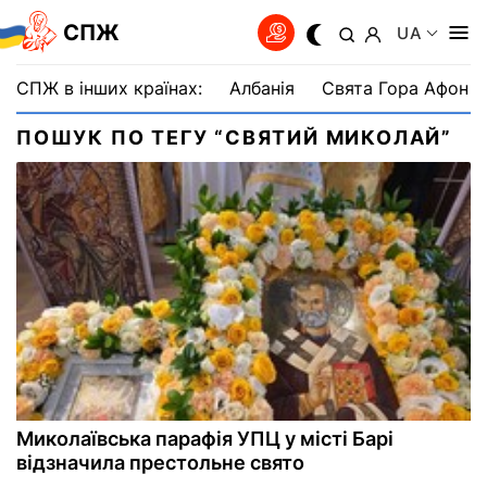
СПЖ
UA
СПЖ в інших країнах:
Албанія
Свята Гора Афон
ПОШУК ПО ТЕГУ “СВЯТИЙ МИКОЛАЙ”
Миколаївська парафія УПЦ у місті Барі
відзначила престольне свято