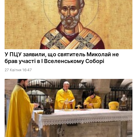
У ПЦУ заявили, що святитель Миколай не
брав участі в I Вселенському Соборі
27 Квiтня 16:47