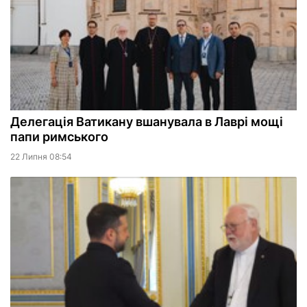
Делегація Ватикану вшанувала в Лаврі мощі
папи римського
22 Липня 08:54