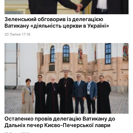
Зеленський обговорив із делегацією
Ватикану «діяльність церкви в Україні»
20 Липня 17:16
Остапенко провів делегацію Ватикану до
Дальніх печер Києво-Печерської лаври