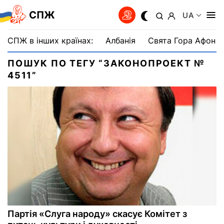
СПЖ
UA
СПЖ в інших країнах:
Албанія
Свята Гора Афон
ПОШУК ПО ТЕГУ “ЗАКОНОПРОЕКТ №
4511”
Партія «Слуга народу» скасує Комітет з