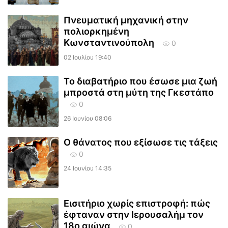
Πνευματική μηχανική στην
πολιορκημένη
Κωνσταντινούπολη
0
02 Ιουλίου 19:40
Το διαβατήριο που έσωσε μια ζωή
μπροστά στη μύτη της Γκεστάπο
0
26 Ιουνίου 08:06
Ο θάνατος που εξίσωσε τις τάξεις
0
24 Ιουνίου 14:35
Εισιτήριο χωρίς επιστροφή: πώς
έφταναν στην Ιερουσαλήμ τον
18ο αιώνα
0