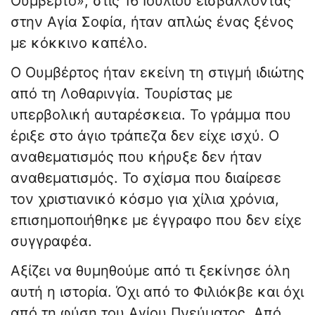
Ουμβέρτο», στις 16 Ιουλίου εισβάλλοντας
στην Αγία Σοφία, ήταν απλώς ένας ξένος
με κόκκινο καπέλο.
​Ο Ουμβέρτος ήταν εκείνη τη στιγμή ιδιώτης
από τη Λοθαρινγία. Τουρίστας με
υπερβολική αυταρέσκεια. Το γράμμα που
έριξε στο άγιο τράπεζα δεν είχε ισχύ. Ο
αναθεματισμός που κήρυξε δεν ήταν
αναθεματισμός. Το σχίσμα που διαίρεσε
τον χριστιανικό κόσμο για χίλια χρόνια,
επισημοποιήθηκε με έγγραφο που δεν είχε
συγγραφέα.
​Αξίζει να θυμηθούμε από τι ξεκίνησε όλη
αυτή η ιστορία. Όχι από το Φιλιόκβε και όχι
από τη φύση του Αγίου Πνεύματος. Από