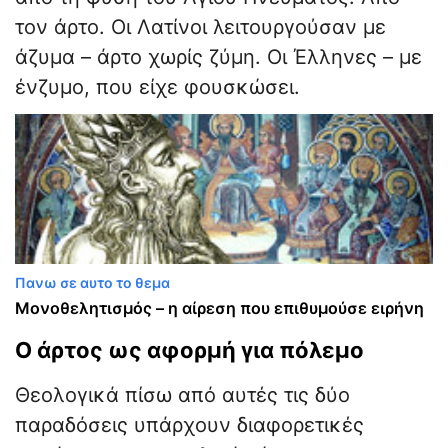
τον άρτο. Οι Λατίνοι λειτουργούσαν με
άζυμα – άρτο χωρίς ζύμη. Οι Έλληνες – με
ένζυμο, που είχε φουσκώσει.
Πανω σε αυτο το θεμα
Μονοθελητισμός – η αίρεση που επιθυμούσε ειρήνη
​Ο άρτος ως αφορμή για πόλεμο
​Θεολογικά πίσω από αυτές τις δύο
παραδόσεις υπάρχουν διαφορετικές