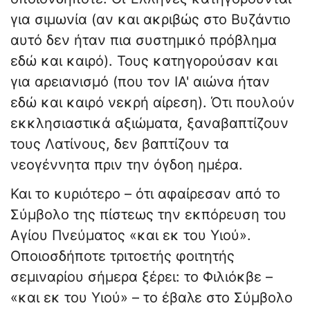
για σιμωνία (αν και ακριβώς στο Βυζάντιο
αυτό δεν ήταν πια συστημικό πρόβλημα
εδώ και καιρό). ​Τους κατηγορούσαν και
για αρειανισμό (που τον ΙΑ' αιώνα ήταν
εδώ και καιρό νεκρή αίρεση). Ότι πουλούν
εκκλησιαστικά αξιώματα, ξαναβαπτίζουν
τους Λατίνους, δεν βαπτίζουν τα
νεογέννητα πριν την όγδοη ημέρα.
​Και το κυριότερο – ότι αφαίρεσαν από το
Σύμβολο της πίστεως την εκπόρευση του
Αγίου Πνεύματος «και εκ του Υιού».
Οποιοσδήποτε τριτοετής φοιτητής
σεμιναρίου σήμερα ξέρει: το Φιλιόκβε –
«και εκ του Υιού» – το έβαλε στο Σύμβολο