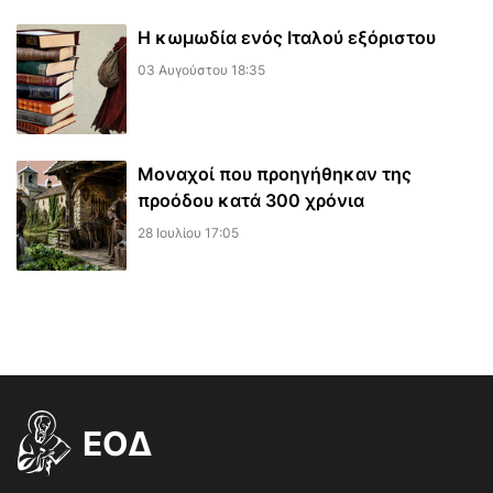
Η κωμωδία ενός Ιταλού εξόριστου
03 Αυγούστου 18:35
Μοναχοί που προηγήθηκαν της
προόδου κατά 300 χρόνια
28 Ιουλίου 17:05
EOΔ