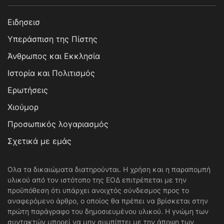
Ειδησεισ
Υπεράσπιση της Πίστης
Άνθρωπος και Εκκλησία
Ιστορία και Πολιτισμός
Ερωτήσεις
Χιούμορ
Προσωπικός λογαριασμός
Σχετικά με εμάς
Ολα τα δικαιώματα διατηρούνται. Η χρήση και η παραπομπή
υλικού από τον ιστότοπο της ΕΟΔ επιτρέπεται με την
προϋπόθεση ότι υπάρχει ανοιχτός σύνδεσμος προς το
αναφερόμενο άρθρο, ο οποίος θα πρέπει να βρίσκεται στην
πρώτη παράγραφο του δημοσιευμένου υλικού. Η γνώμη των
συντακτών μπορεί να μην συμπίπτει με την άποψη των