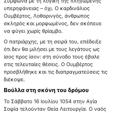
Σύμφωνα με τη λογική της πληγωμένης
υπερηφάνειας – όχι. Ο καρδινάλιος
Ουμβέρτος, Λοθαρινγός, άνθρωπος
σκληρός και μορφωμένος, δεν σκόπευε
να φύγει χωρίς θρίαμβο.
​Ο πατριάρχης, με τη σειρά του, επέδειξε
ότι δεν θα μιλήσει με τους λεγάτους ως
ίσος προς ίσον: στη σύνοδο τους έβαλε
στις τελευταίες θέσεις. Ο Ουμβέρτος
προσβλήθηκε και τις διαπραγματεύσεις τις
διέκοψε.
​Βούλλα στη σκόνη του δρόμου
​Το Σάββατο 16 Ιουλίου 1054 στην Αγία
Σοφία τελούνταν Θεία Λειτουργία. Ο ναός