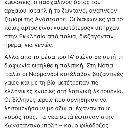
εμφάσεις: ο πασχαλινός άρτος του
αρχαίου Ισραήλ ή το ζωντανό, αναπνέον
ζυμάρι της Ανάστασης. Οι διαφωνίες για το
ποιος άρτος είναι «σωστότερος» υπήρχαν
στην Εκκλησία από παλιά, διεξάγονταν
ήρεμα, για γενιές.
​Αλλά από τα μέσα του ΙΑ' αιώνα σε αυτή τη
διαφωνία εισήλθε η πολιτική. Στη Νότια
Ιταλία οι Νορμανδοί κατέλαβαν βυζαντινές
γαίες και με τη βία μετέτρεπαν τις
ελληνικές ενορίες στη λατινική λειτουργία.
​Οι Έλληνες ιερείς που αρνήθηκαν να
λειτουργήσουν με άζυμα, έχαναν τους
ναούς τους. Τα νέα αυτά έφταναν στην
Κωνσταντινούπολη – και ο φιλόδοξος