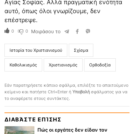
Αγίας Σοφίας. Αλλά πραγματική ενότητα
αυτό, όπως όλοι γνωρίζουμε, δεν
επέστρεψε.
0
0
Μοιράσου το
Ιστορία του Χριστιανισμού
Σχίσμα
Καθολικισμός
Χριστιανισμός
Ορθοδοξία
Εάν παρατηρήσετε κάποιο σφάλμα, επιλέξτε το απαιτούμενο
κείμενο και πατήστε Ctrl+Enter ή
Υποβολή
σφάλματος για να
το αναφέρετε στους συντάκτες.
ΔΙΑΒΆΣΤΕ ΕΠΊΣΗΣ
Πώς οι εργάτες δεν είδαν τον