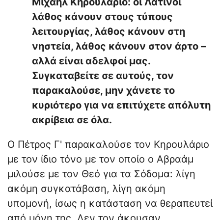
Μιχαήλ Κηρουλάριο: οι Λατίνοι
λάθος κάνουν στους τύπους
λειτουργίας, λάθος κάνουν στη
νηστεία, λάθος κάνουν στον άρτο –
αλλά είναι αδελφοί μας.
Συγκαταβείτε σε αυτούς, τον
παρακαλούσε, μην χάνετε το
κυριότερο για να επιτύχετε απόλυτη
ακρίβεια σε όλα.
​Ο Πέτρος Γ' παρακαλούσε τον Κηρουλάριο
με τον ίδιο τόνο με τον οποίο ο Αβραάμ
μιλούσε με τον Θεό για τα Σόδομα: λίγη
ακόμη συγκατάβαση, λίγη ακόμη
υπομονή, ίσως η κατάσταση να θεραπευτεί
από μόνη της. Δεν τον άκουσαν.