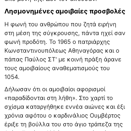
​Λησμονημένες αμοιβαίες προσβολές
​Η φωνή του ανθρώπου που ζητά ειρήνη
στη μέση της σύγκρουσης, πάντα ηχεί σαν
φωνή προδότη. Το 1965 ο πατριάρχης
Κωνσταντινουπόλεως Αθηναγόρας και ο
πάπας Παύλος ΣΤ' με κοινή πράξη άρανε
τους αμοιβαίους αναθεματισμούς του
1054.
​Δήλωσαν ότι οι αμοιβαίοι αφορισμοί
«παραδίδονται στη λήθη». Στο χαρτί το
σχίσμα καταργήθηκε εννέα αιώνες και έξι
χρόνια αφότου ο καρδινάλιος Ουμβέρτος
έριξε τη βούλλα του στο άγιο τράπεζα της