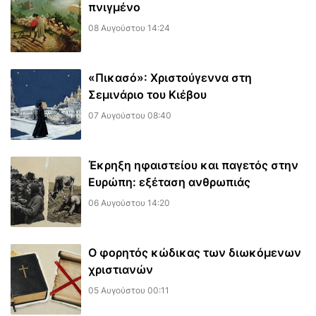
πνιγμένο
08 Αυγούστου 14:24
«Πικασό»: Χριστούγεννα στη
Σεμινάριο του Κιέβου
07 Αυγούστου 08:40
Έκρηξη ηφαιστείου και παγετός στην
Ευρώπη: εξέταση ανθρωπιάς
06 Αυγούστου 14:20
Ο φορητός κώδικας των διωκόμενων
χριστιανών
05 Αυγούστου 00:11