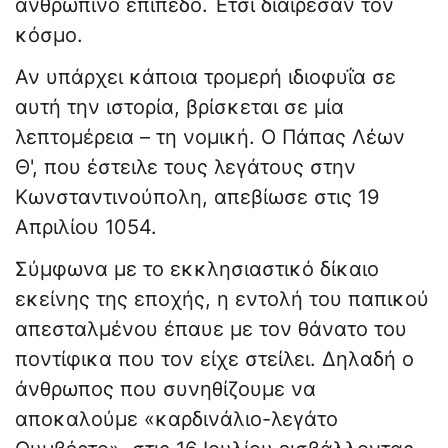
ανθρώπινο επίπεδο. Έτσι διαίρεσαν τον
κόσμο.
Αν υπάρχει κάποια τρομερή ιδιοφυΐα σε
αυτή την ιστορία, βρίσκεται σε μία
λεπτομέρεια – τη νομική. Ο Πάπας Λέων
Θ', που έστειλε τους λεγάτους στην
Κωνσταντινούπολη, απεβίωσε στις 19
Απριλίου 1054.
​Σύμφωνα με το εκκλησιαστικό δίκαιο
εκείνης της εποχής, η εντολή του παπικού
απεσταλμένου έπαυε με τον θάνατο του
ποντίφικα που τον είχε στείλει. Δηλαδή ο
άνθρωπος που συνηθίζουμε να
αποκαλούμε «καρδινάλιο-λεγάτο