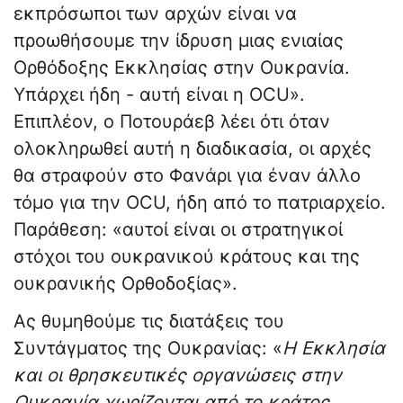
εκπρόσωποι των αρχών είναι να
προωθήσουμε την ίδρυση μιας ενιαίας
Ορθόδοξης Εκκλησίας στην Ουκρανία.
Υπάρχει ήδη - αυτή είναι η OCU».
Επιπλέον, ο Ποτουράεβ λέει ότι όταν
ολοκληρωθεί αυτή η διαδικασία, οι αρχές
θα στραφούν στο Φανάρι για έναν άλλο
τόμο για την OCU, ήδη από το πατριαρχείο.
Παράθεση: «αυτοί είναι οι στρατηγικοί
στόχοι του ουκρανικού κράτους και της
ουκρανικής Ορθοδοξίας».
Ας θυμηθούμε τις διατάξεις του
Συντάγματος της Ουκρανίας: «
Η Εκκλησία
και οι θρησκευτικές οργανώσεις στην
Ουκρανία χωρίζονται από το κράτος ...