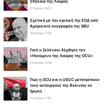
Σπήλαια της Λαύρας
17 Ιουλίου 16:13
Σχετικά με την κριτική της ΕΟΔ από
Αμερικανό συγγραφέα της SBU
16 Ιουλίου 17:56
Γιατί ο Ζελένσκι δέχθηκε τον
«Ηγούμενο της Λαύρας της OCU»
14 Ιουλίου 13:52
Πώς η OCU και η UGCC μετατρέπουν
τους αυτουργούς της Βολινίας σε
ήρωες
11 Ιουλίου 11:45