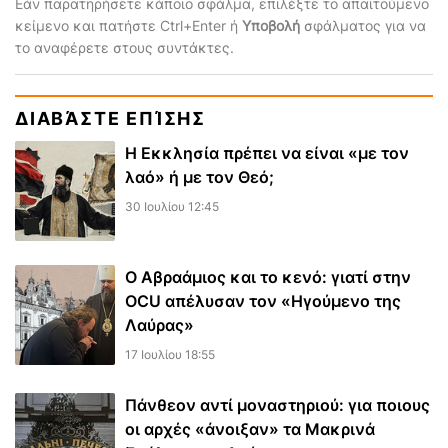
Εάν παρατηρήσετε κάποιο σφάλμα, επιλέξτε το απαιτούμενο
κείμενο και πατήστε Ctrl+Enter ή
Υποβολή
σφάλματος για να
το αναφέρετε στους συντάκτες.
ΔΙΑΒΆΣΤΕ ΕΠΊΣΗΣ
Η Εκκλησία πρέπει να είναι «με τον
λαό» ή με τον Θεό;
30 Ιουλίου 12:45
Ο Αβραάμιος και το κενό: γιατί στην
OCU απέλυσαν τον «Ηγούμενο της
Λαύρας»
17 Ιουλίου 18:55
Πάνθεον αντί μοναστηριού: για ποιους
οι αρχές «άνοιξαν» τα Μακρινά