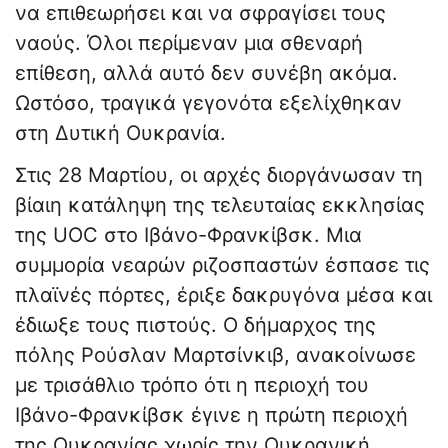
να επιθεωρήσει και να σφραγίσει τους
ναούς. Όλοι περίμεναν μια σθεναρή
επίθεση, αλλά αυτό δεν συνέβη ακόμα.
Ωστόσο, τραγικά γεγονότα εξελίχθηκαν
στη Δυτική Ουκρανία.
Στις 28 Μαρτίου, οι αρχές διοργάνωσαν τη
βίαιη κατάληψη της τελευταίας εκκλησίας
της UOC στο Ιβάνο-Φρανκίβσκ. Μια
συμμορία νεαρών ριζοσπαστών έσπασε τις
πλαϊνές πόρτες, έριξε δακρυγόνα μέσα και
έδιωξε τους πιστούς. Ο δήμαρχος της
πόλης Ρούσλαν Μαρτσίνκιβ, ανακοίνωσε
με τρισάθλιο τρόπο ότι η περιοχή του
Ιβάνο-Φρανκίβσκ έγινε η πρώτη περιοχή
της Ουκρανίας χωρίς την Ουκρανική