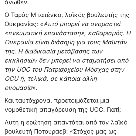
άνωθεν.
Ο Ταράς Μπατένκο, λαϊκός βουλευτής της
Ουκρανίας: «
Αυτό μπορεί να ονομαστεί
«πνευματική επανάσταση», καθαρισμός. Η
Ουκρανία είναι διάσημη για τους Μαϊντάν
της. Η διαδικασία μετάβασης των
εκκλησιών δεν μπορεί να σταματήσει από
την UOC του Πατριαρχείου Μόσχας στην
OCU ή, τελικά, σε κάποια άλλη
ονομασία
».
Και ταυτόχρονα, προετοιμάζεται μια
νομοθετική απαγόρευση της UOC. Γιατί;
Αυτή η ερώτηση απαντάται από τον λαϊκό
βουλευτή Ποτουράεβ: «Στόχος μας ως