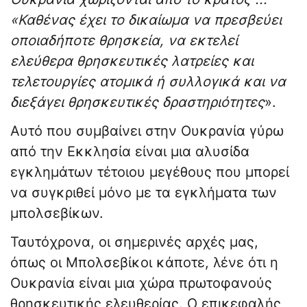
«Καθένας έχει το δικαίωμα να πρεσβεύει
οποιαδήποτε θρησκεία, να εκτελεί
ελεύθερα θρησκευτικές λατρείες και
τελετουργίες ατομικά ή συλλογικά και να
διεξάγει θρησκευτικές δραστηριότητες
».
Αυτό που συμβαίνει στην Ουκρανία γύρω
από την Εκκλησία είναι μια αλυσίδα
εγκλημάτων τέτοιου μεγέθους που μπορεί
να συγκριθεί μόνο με τα εγκλήματα των
μπολσεβίκων.
Ταυτόχρονα, οι σημερινές αρχές μας,
όπως οι Μπολσεβίκοι κάποτε, λένε ότι η
Ουκρανία είναι μια χώρα πρωτοφανούς
θρησκευτικής ελευθερίας. Ο επικεφαλής