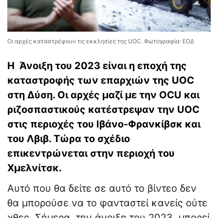
Οι αρχές καταστρέφουν τις εκκλησίες της UOC. Φωτογραφία: ΕΟΔ
Η Άνοιξη του 2023 είναι η εποχή της
καταστροφής των επαρχιών της UOC
στη Δύση. Οι αρχές μαζί με την OCU και
ριζοσπαστικούς κατέστρεψαν την UOC
στις περιοχές του Ιβάνο-Φρανκίβσκ και
του Λβιβ. Τώρα το σχέδιο
επικεντρώνεται στην περιοχή του
Χμελνίτσκ.
Αυτό που θα δείτε σε αυτό το βίντεο δεν
θα μπορούσε να το φανταστεί κανείς ούτε
χθες. Σήμερα, την άνοιξη του 2023, μπορεί