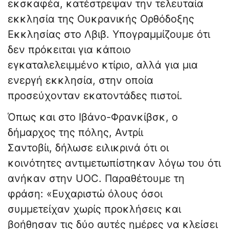
εκσκαφέα, κατέστρεψαν την τελευταία
εκκλησία της Ουκρανικής Ορθόδοξης
Εκκλησίας στο Λβιβ. Υπογραμμίζουμε ότι
δεν πρόκειται για κάποιο
εγκαταλελειμμένο κτίριο, αλλά για μια
ενεργή εκκλησία, στην οποία
προσεύχονταν εκατοντάδες πιστοί.
Όπως και στο Ιβάνο-Φρανκίβσκ, ο
δήμαρχος της πόλης, Αντρίι
Σαντοβίι, δήλωσε ειλικρινά ότι οι
κοινότητες αντιμετωπίστηκαν λόγω του ότι
ανήκαν στην UOC. Παραθέτουμε τη
φράση: «Ευχαριστώ όλους όσοι
συμμετείχαν χωρίς προκλήσεις και
βοήθησαν τις δύο αυτές ημέρες να κλείσει