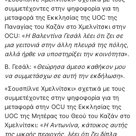
συμμετέχοντες στην ψηφοφορία για τη
μεταφορά της Εκκλησίας της UOC της
Παναγίας του Καζάν στο Χμελνίτσκι στην
OCU: «
Η Βαλεντίνα Γεσάλ λέει ότι ζει σε
μια γειτονιά στην άλλη πλευρά της πόλης,
αλλά ήρθε να υποστηρίξει την κοινότητα
».
Β. Γεσάλ: «
Θεώρησα άμεσο καθήκον μου
να συμμετάσχω σε αυτή την εκδήλωση
».
«Σουσπίλνε Χμελνίτσκι» σχετικά με τους
συμμετέχοντες στην ψηφοφορία για τη
μεταφορά στην OCU της Εκκλησίας της
UOC της Μητέρας του Θεού του Καζάν στο
Χμελνίτσκι: «
Η Αντωνίνα, κάτοικος αυτής
της μικρής περιοχής, λέει ότι ζει δίπλα