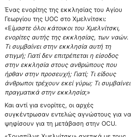
Ένας ενορίτης της εκκλησίας του Αγίου
Γεωργίου της UOC στο Χμελνίτσκι:
«Ε
ίμαστε όλοι κάτοικοι του Χμελνίτσκι,
ενορίτες αυτής της εκκλησίας, των ναών.
Τι συμβαίνει στην εκκλησία αυτή τη
στιγμή; Γιατί δεν επιτρέπεται η είσοδος
στην εκκλησία στους ανθρώπους που
ήρθαν στην προσευχή; Γιατί; Τι είδους
άνθρωποι τρέχουν εκεί γύρω; Τι συμβαίνει
πραγματικά στην εκκλησία
;»
Και αντί για ενορίτες, οι αρχές
συγκέντρωσαν εντελώς αγνώστους για να
ψηφίσουν για τη μετάβαση στην OCU.
«Σουσπίλνε Χμελνίτσκι» σχετικά με τους