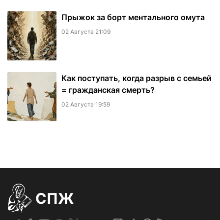
​Прыжок за борт ментального омута
02 Августа 21:09
Как поступать, когда разрыв с семьей
= гражданская смерть?
02 Августа 19:59
СПЖ