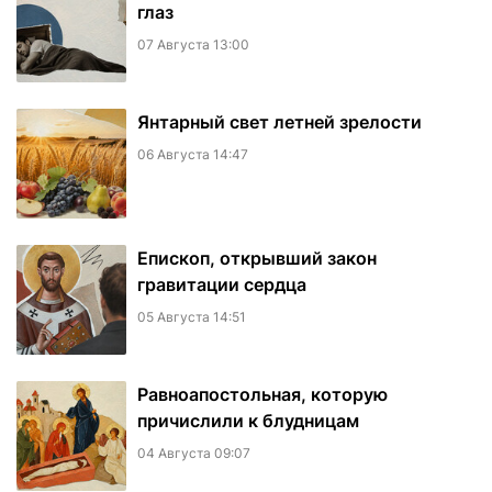
глаз
07 Августа 13:00
Янтарный свет летней зрелости
06 Августа 14:47
Епископ, открывший закон
гравитации сердца
05 Августа 14:51
Равноапостольная, которую
причислили к блудницам
04 Августа 09:07