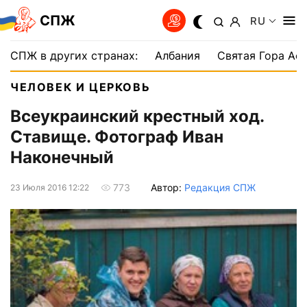
СПЖ
RU
СПЖ в других странах:
Албания
Святая Гора Аф
ЧЕЛОВЕК И ЦЕРКОВЬ
Всеукраинский крестный ход.
Ставище. Фотограф Иван
Наконечный
Автор:
Редакция СПЖ
773
23 Июля 2016 12:22