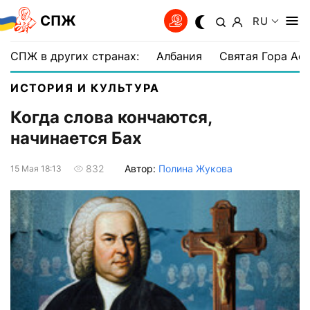
СПЖ
RU
СПЖ в других странах:
Албания
Святая Гора Аф
ИСТОРИЯ И КУЛЬТУРА
Когда слова кончаются,
начинается Бах
Автор:
Полина Жукова
832
15 Мая 18:13