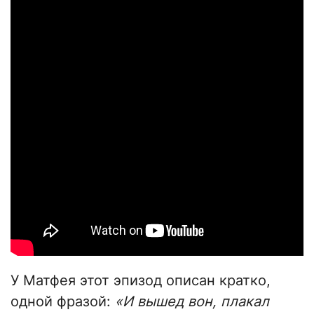
У Матфея этот эпизод описан кратко,
одной фразой:
«И вышед вон, плакал