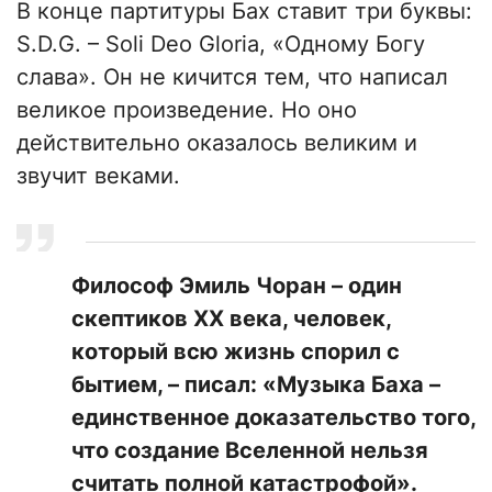
В конце партитуры Бах ставит три буквы:
S.D.G. – Soli Deo Gloria, «Одному Богу
слава». Он не кичится тем, что написал
великое произведение. Но оно
действительно оказалось великим и
звучит веками.
Философ Эмиль Чоран – один
скептиков XX века, человек,
который всю жизнь спорил с
бытием, – писал: «Музыка Баха –
единственное доказательство того,
что создание Вселенной нельзя
считать полной катастрофой».