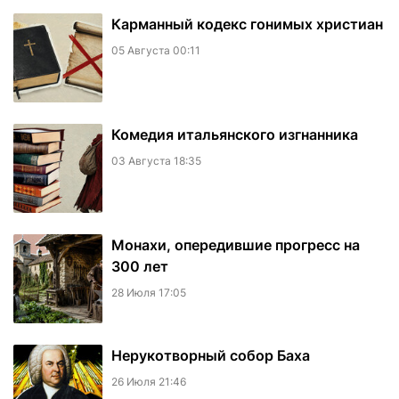
Карманный кодекс гонимых христиан
05 Августа 00:11
Комедия итальянского изгнанника
03 Августа 18:35
Монахи, опередившие прогресс на
300 лет
28 Июля 17:05
Нерукотворный собор Баха
26 Июля 21:46