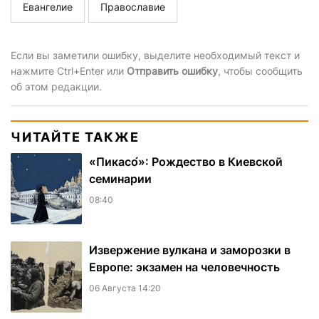
Евангелие
Православие
Если вы заметили ошибку, выделите необходимый текст и
нажмите Ctrl+Enter или
Отправить ошибку
, чтобы сообщить
об этом редакции.
ЧИТАЙТЕ ТАКЖЕ
«Пикасо́»: Рождество в Киевской
семинарии
08:40
Извержение вулкана и заморозки в
Европе: экзамен на человечность
06 Августа 14:20