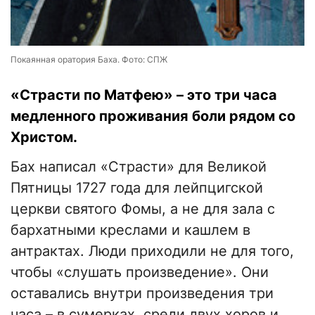
Покаянная оратория Баха. Фото: СПЖ
«Страсти по Матфею» – это три часа
медленного проживания боли рядом со
Христом.
Бах написал «Страсти» для Великой
Пятницы 1727 года для лейпцигской
церкви святого Фомы, а не для зала с
бархатными креслами и кашлем в
антрактах. Люди приходили не для того,
чтобы «слушать произведение». Они
оставались внутри произведения три
часа – в сумерках, среди двух хоров и