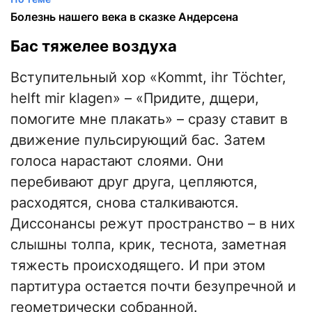
Болезнь нашего века в сказке Андерсена
Бас тяжелее воздуха
Вступительный хор «Kommt, ihr Töchter,
helft mir klagen» – «Придите, дщери,
помогите мне плакать» – сразу ставит в
движение пульсирующий бас. Затем
голоса нарастают слоями. Они
перебивают друг друга, цепляются,
расходятся, снова сталкиваются.
Диссонансы режут пространство – в них
слышны толпа, крик, теснота, заметная
тяжесть происходящего. И при этом
партитура остается почти безупречной и
геометрически собранной.