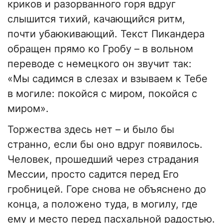
криков и разорванного горя вдруг
слышится тихий, качающийся ритм,
почти убаюкивающий. Текст Пикандера
обращен прямо ко Гробу – в вольном
переводе с немецкого он звучит так:
«Мы садимся в слезах и взываем к Тебе
в могиле: покойся с миром, покойся с
миром».
Торжества здесь нет – и было бы
странно, если бы оно вдруг появилось.
Человек, прошедший через страдания
Мессии, просто садится перед Его
гробницей. Горе снова не объяснено до
конца, а положено туда, в могилу, где
ему и место перед пасхальной радостью.