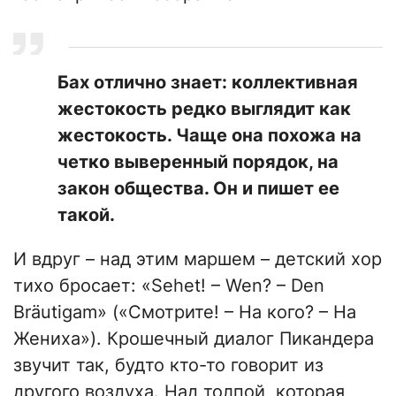
Бах отлично знает: коллективная
жестокость редко выглядит как
жестокость. Чаще она похожа на
четко выверенный порядок, на
закон общества. Он и пишет ее
такой.
И вдруг – над этим маршем – детский хор
тихо бросает: «Sehet! – Wen? – Den
Bräutigam» («Смотрите! – На кого? – На
Жениха»). Крошечный диалог Пикандера
звучит так, будто кто-то говорит из
другого воздуха. Над толпой, которая