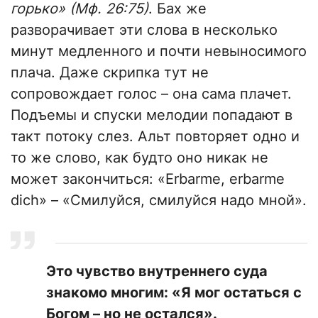
горько» (Мф. 26:75)
. Бах же
разворачивает эти слова в несколько
минут медленного и почти невыносимого
плача. Даже скрипка тут не
сопровождает голос – она сама плачет.
Подъемы и спуски мелодии попадают в
такт потоку слез. Альт повторяет одно и
то же слово, как будто оно никак не
может закончиться: «Erbarme, erbarme
dich» – «Смилуйся, смилуйся надо мной».
Это чувство внутреннего суда
знакомо многим: «Я мог остаться с
Богом – но не остался».