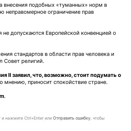
за внесения подобных «туманных» норм в
ю неправомерное ограничение прав
я не допускаются Европейской конвенцией о
ния стандартов в области прав человека и
л Совет религий.
я II заявил, что, возможно, стоит подумать о
его мнению, приносит спокойствие стране.
am
.
и нажмите Ctrl+Enter или
Отправить ошибку
, чтобы