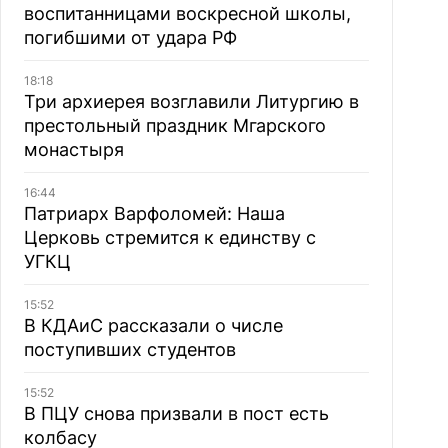
воспитанницами воскресной школы,
погибшими от удара РФ
18:18
Три архиерея возглавили Литургию в
престольный праздник Мгарского
монастыря
16:44
Патриарх Варфоломей: Наша
Церковь стремится к единству с
УГКЦ
15:52
В КДАиС рассказали о числе
поступивших студентов
15:52
В ПЦУ снова призвали в пост есть
колбасу