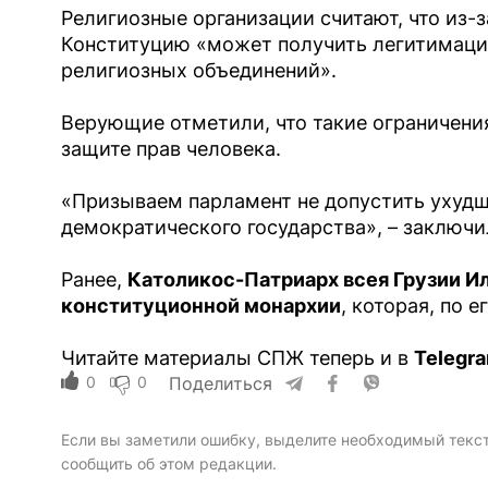
Религиозные организации считают, что из-
Конституцию «может получить легитимаци
религиозных объединений».
Верующие отметили, что такие ограничени
защите прав человека.
«Призываем парламент не допустить ухудше
демократического государства», – заключи
Ранее,
Католикос-Патриарх всея Грузии Или
конституционной монархии
, которая, по 
Читайте материалы СПЖ теперь и в
Telegr
0
0
Поделиться
Если вы заметили ошибку, выделите необходимый текст 
сообщить об этом редакции.