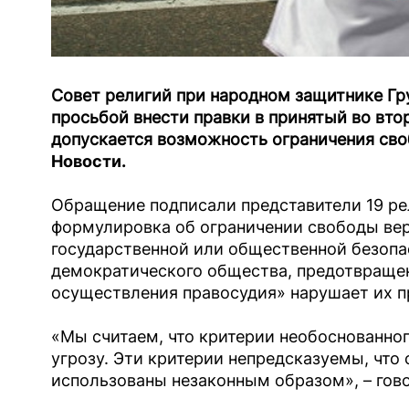
Совет религий при народном защитнике Гр
просьбой внести правки в принятый во вто
допускается возможность ограничения св
Новости.
Обращение подписали представители 19 ре
формулировка об ограничении свободы ве
государственной или общественной безопа
демократического общества, предотвращен
осуществления правосудия» нарушает их п
«Мы считаем, что критерии необоснованно
угрозу. Эти критерии непредсказуемы, что 
использованы незаконным образом», – гов