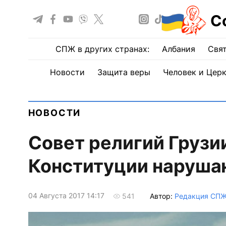
С
СПЖ в других странах:
Албания
Свят
Новости
Защита веры
Человек и Цер
НОВОСТИ
Совет религий Грузии
Конституции наруша
04 Августа 2017 14:17
Автор:
Редакция СП
541