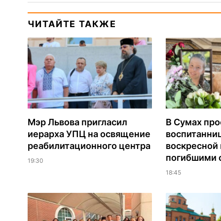
ЧИТАЙТЕ ТАКЖЕ
Мэр Львова пригласил
В Сумах про
иерарха УПЦ на освящение
воспитанни
реабилитационного центра
воскресной
погибшими о
19:30
18:45