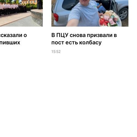
сказали о
В ПЦУ снова призвали в
упивших
пост есть колбасу
15:52