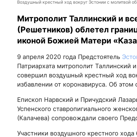
Воздушный крестный ход вокруг Эстонии с молитвой об 
Митрополит Таллинский и вс
(Решетников) облетел грани
иконой Божией Матери «Каза
9 апреля 2020 года Предстоятель
Эсто
Патриархата митрополит Таллинский и
совершил воздушный крестный ход вок
избавлении от коронавируса. Об этом
Епископ Нарвский и Причудский Лазар
Успенского ставропигиального женско
(Калачева) сопровождали своего Пред
Участники воздушного крестного хода