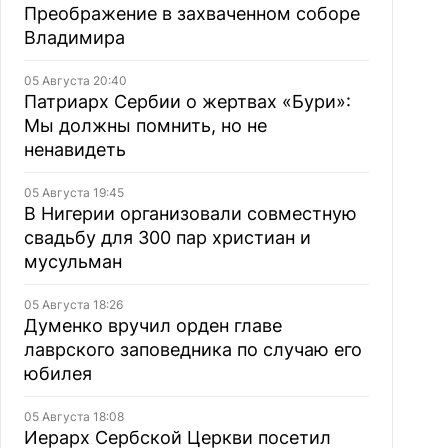
Преображение в захваченном соборе
Владимира
05 Августа 20:40
Патриарх Сербии о жертвах «Бури»:
Мы должны помнить, но не
ненавидеть
05 Августа 19:45
В Нигерии организовали совместную
свадьбу для 300 пар христиан и
мусульман
05 Августа 18:26
Думенко вручил орден главе
лаврского заповедника по случаю его
юбилея
05 Августа 18:08
Иерарх Сербской Церкви посетил