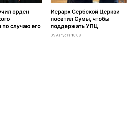
учил орден
Иерарх Сербской Церкви
кого
посетил Сумы, чтобы
 по случаю его
поддержать УПЦ
05 Августа 18:08