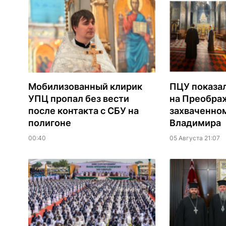
Мобилизованный клирик
ПЦУ показа
УПЦ пропал без вести
на Преобра
после контакта с СБУ на
захваченно
полигоне
Владимира
00:40
05 Августа 21:07