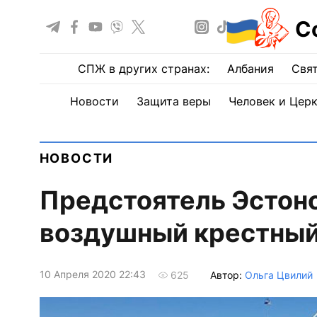
С
СПЖ в других странах:
Албания
Свят
Новости
Защита веры
Человек и Цер
НОВОСТИ
Предстоятель Эстон
воздушный крестный
10 Апреля 2020 22:43
Автор:
Ольга Цвилий
625