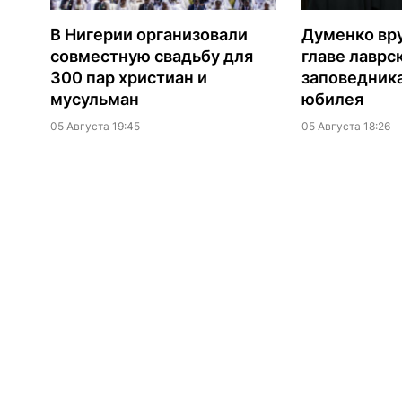
В Нигерии организовали
Думенко вр
совместную свадьбу для
главе лаврс
300 пар христиан и
заповедника
мусульман
юбилея
05 Августа 19:45
05 Августа 18:26