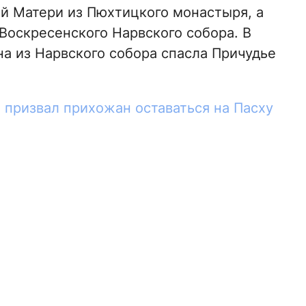
й Матери из Пюхтицкого монастыря, а
Воскресенского Нарвского собора. В
на из Нарвского собора спасла Причудье
 призвал прихожан оставаться на Пасху