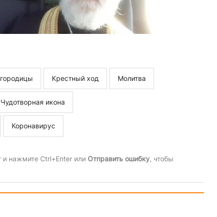
огородицы
Крестный ход
Молитва
Чудотворная икона
Коронавирус
и нажмите Ctrl+Enter или
Отправить ошибку
, чтобы