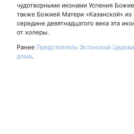
чудотворными иконами Успения Божие
также Божией Матери «Казанской» из 
середине девятнадцатого века эта ико
от холеры.
Ранее
Предстоятель Эстонской Церкви
дома
.