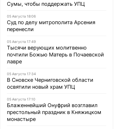
Сумы, чтобы поддержать УПЦ
05 Августа 18:06
Суд по делу митрополита Арсения
перенесли
05 Августа 17:49
Тысячи верующих молитвенно
почтили Божью Матерь в Почаевской
лавре
05 Августа 17:34
В Сновске Черниговской области
освятили новый храм УПЦ
05 Августа 17:10
Блаженнейший Онуфрий возглавил
престольный праздник в Княжицком
монастыре