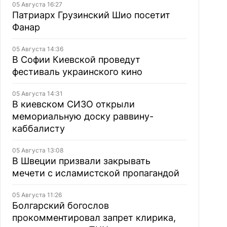
05 Августа 16:27
Патриарх Грузинский Шио посетит
Фанар
05 Августа 14:36
В Софии Киевской проведут
фестиваль украинского кино
05 Августа 14:31
В киевском СИЗО открыли
мемориальную доску раввину-
каббалисту
05 Августа 13:08
В Швеции призвали закрывать
мечети с исламистской пропагандой
05 Августа 11:26
Болгарский богослов
прокомментировал запрет клирика,