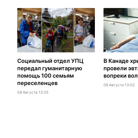
Социальный отдел УПЦ
В Канаде хр
передал гуманитарную
провели эв
помощь 100 семьям
вопреки вол
переселенцев
08 Августа 13:02
08 Августа 13:35