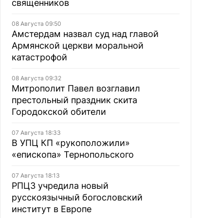
священников
08 Августа 09:50
Амстердам назвал суд над главой
Армянской церкви моральной
катастрофой
08 Августа 09:32
Митрополит Павел возглавил
престольный праздник скита
Городокской обители
07 Августа 18:33
В УПЦ КП «рукоположили»
«епископа» Тернопольского
07 Августа 18:13
РПЦЗ учредила новый
русскоязычный богословский
институт в Европе