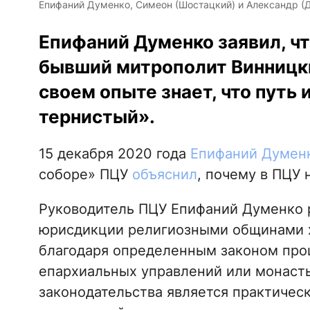
Епифаний Думенко, Симеон (Шостацкий) и Александр (Д
Епифаний Думенко заявил, чт
бывший митрополит Винницк
своем опыте знает, что путь 
тернистый».
15 декабря 2020 года
Епифаний Думен
соборе» ПЦУ
объяснил
, почему в ПЦУ 
Руководитель ПЦУ Епифаний Думенко р
юрисдикции религиозными общинами х
благодаря определенным законом проц
епархиальных управлений или монаст
законодательства является практичес