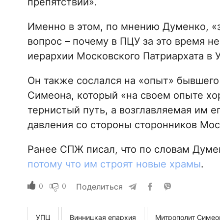
препятствий».
Именно в этом, по мнению Думенко, «з
вопрос – почему в ПЦУ за это время н
иерархии Московского Патриархата в 
Он также сослался на «опыт» бывшего
Симеона, который «на своем опыте хо
тернистый путь, а возглавляемая им е
давления со стороны сторонников Мос
Ранее СПЖ писал, что по словам Думе
потому что им строят новые храмы
.
0
0
Поделиться
УПЦ
Винницкая епархия
Митрополит Симео