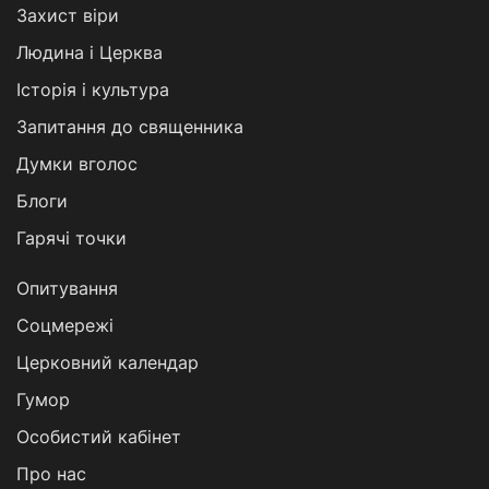
Захист віри
Людина і Церква
Історія і культура
Запитання до священника
Думки вголос
Блоги
Гарячі точки
Опитування
Соцмережі
Церковний календар
Гумор
Особистий кабінет
Про нас