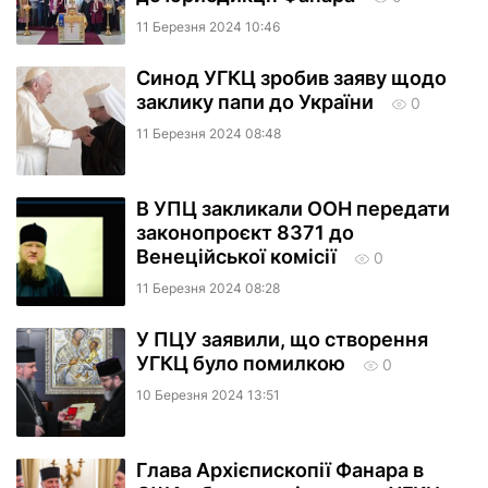
11 Березня 2024 10:46
Синод УГКЦ зробив заяву щодо
заклику папи до України
0
11 Березня 2024 08:48
В УПЦ закликали ООН передати
законопроєкт 8371 до
Венеційської комісії
0
11 Березня 2024 08:28
У ПЦУ заявили, що створення
УГКЦ було помилкою
0
10 Березня 2024 13:51
Глава Архієпископії Фанара в