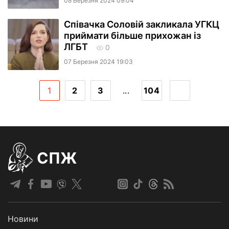
08 Березня 2024 09:04
Співачка Соловій закликала УГКЦ
приймати більше прихожан із
ЛГБТ
0
07 Березня 2024 19:03
1
2
3
...
104
СПЖ
Новини