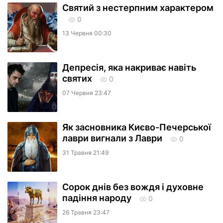
Святий з нестерпним характером
0
13 Червня 00:30
Депресія, яка накриває навіть
святих
0
07 Червня 23:47
Як засновника Києво-Печерської
лаври вигнали з Лаври
0
31 Травня 21:49
Сорок днів без вождя і духовне
падіння народу
0
26 Травня 23:47