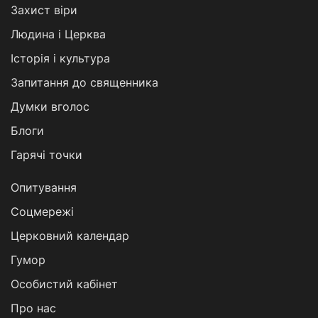
Захист віри
Людина і Церква
Історія і культура
Запитання до священника
Думки вголос
Блоги
Гарячі точки
Опитування
Соцмережі
Церковний календар
Гумор
Особистий кабінет
Про нас