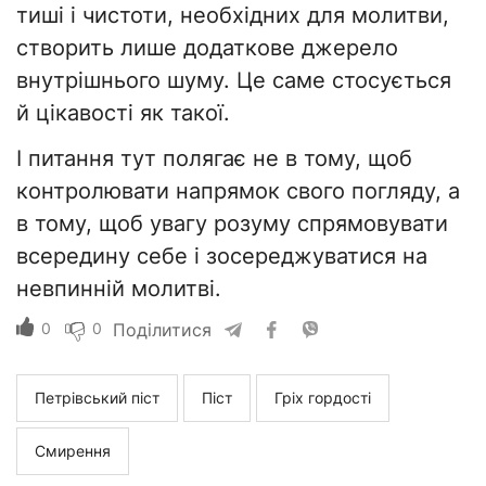
тиші і чистоти, необхідних для молитви,
створить лише додаткове джерело
внутрішнього шуму. Це саме стосується
й цікавості як такої.
І питання тут полягає не в тому, щоб
контролювати напрямок свого погляду, а
в тому, щоб увагу розуму спрямовувати
всередину себе і зосереджуватися на
невпинній молитві.
0
0
Поділитися
Петрівський піст
Піст
Гріх гордості
Смирення