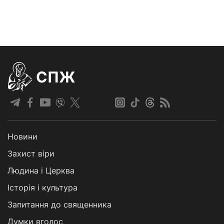
СПЖ
Новини
Захист віри
Людина і Церква
Історія і культура
Запитання до священника
Думки вголос