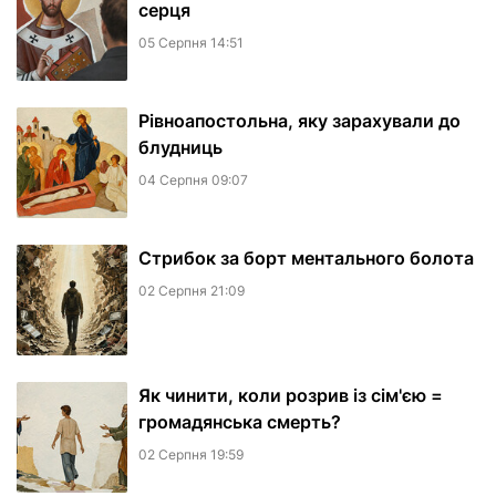
серця
05 Серпня 14:51
Рівноапостольна, яку зарахували до
блудниць
04 Серпня 09:07
​Стрибок за борт ментального болота
02 Серпня 21:09
Як чинити, коли розрив із сім'єю =
громадянська смерть?
02 Серпня 19:59