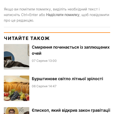
Якщо ви помітили помилку, виділіть необхідний текст і
натисніть Ctrl+Enter або
Надіслати помилку
, щоб повідомити
про це редакцію.
ЧИТАЙТЕ ТАКОЖ
Смирення починається із заплющених
очей
07 Серпня 13:00
Бурштинове світло літньої зрілості
06 Серпня 14:47
Єпископ, який відкрив закон гравітації