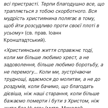
всі пристрасті. Терпи благодушно все, що
трапляється з тобою скорботного. Вся
мудрість християнина полягає в тому,
щоб йти розсудливо проти своєї плоті в
усьому»
(св. прав. Іоанн
Кронштадтський).
«Християнське життя справжнє тоді,
коли ми більше любимо хрест, а не
задоволення, більше любимо боротьбу, а
не перемогу… Коли ми, зустрічаючи
труднощі, вдаємося до молитви, а не до
роздумів, коли бачимо, що благодать
дієвіша, ніж наші старання, коли більше
бажаємо померти і бути з Христом, ніж