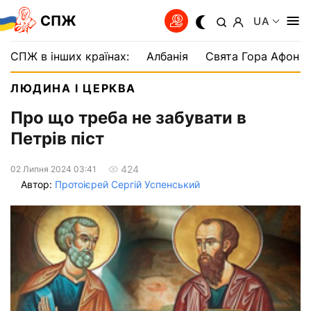
СПЖ
UA
СПЖ в інших країнах:
Албанія
Свята Гора Афон
ЛЮДИНА І ЦЕРКВА
Про що треба не забувати в
Петрів піст
424
02 Липня 2024 03:41
Автор:
Протоієрей Сергій Успенський