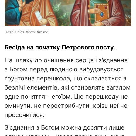
Петрів піст. Фото: trm.md
Бесіда на початку Петрового посту.
На шляху до очищення серця і з'єднання
з Богом перед людиною вибудовується
ґрунтовна перешкода, що складається з
безлічі елементів, які становлять загалом
одне поняття – егоїзм. Цю перешкоду не
оминути, не перестрибнути, крізь неї не
просочитися.
З'єднання з Богом можна досягти лише