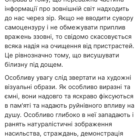
інформації про зовнішній світ надходить
до нас через зір. Якщо не вводити сувору
самоцензуру і не обмежувати приплив
вражень ззовні, то свідомо скасовується
всяка надія на очищення від пристрастей.
Це рівнозначно тому, що висушувати
білизну під дощем.
Особливу увагу слід звертати на художні
візуальні образи. Як особливо виразні та
ємні, вони надовго та яскраво фіксуються
в пам'яті та надають руйнівного впливу на
душу. Особливо глибоко в неї западають і
ранять натуралістичні зображення
насильства, страждань, демонстрація