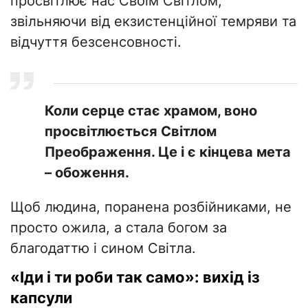
просвітлює нас Своїм Світлом,
звільняючи від екзистенційної темряви та
відчуття безсенсовності.
Коли серце стає храмом, воно
просвітлюється Світлом
Преображення. Це і є кінцева мета
– обоження.
Щоб людина, поранена розбійниками, не
просто ожила, а стала богом за
благодаттю і сином Світла.
«Іди і ти роби так само»: вихід із
капсули