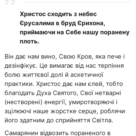
Христос сходить з небес
Єрусалима в бруд Єрихона,
приймаючи на Себе нашу поранену
плоть.
Він дає нам вино, Свою Кров, яка пече і
дезінфікує. Це вимагає від нас терпіння
болю життєвої долі й аскетичної
практики. Христос дає нам єлей, тобто
благодать Духа Святого, Свої нетварні
(нестворені) енергії, умиротворяючі і
зцілюючі наше жорстке серце, роблячи
його здатним до сприйняття Світла.
Самарянин відвозить пораненого в