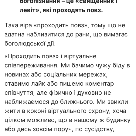
богопізнання – це «священник і
левіт», які проходять повз.
Така віра «проходить повз», тому що не
здатна наблизитися до рани, що вимагає
боголюдської дії.
«Проходить повз» і віртуальне
співпереживання. Ми бачимо чужу біду в
новинах або соціальних мережах,
ставимо лайк або пишемо коментар
співчуття, але фізично і духовно не
наближаємося до ближнього. Ми звикли
жити в коконі віртуального схрону, хоча
цілком можливо, що в нашому ж будинку
або десь зовсім поруч, по сусідству,