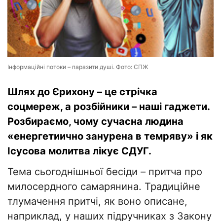
Інформаційні потоки – паразити душі. Фото: СПЖ
Шлях до Єрихону – це стрічка
соцмереж, а розбійники – наші гаджети.
Розбираємо, чому сучасна людина
«енергетиично занурена в темряву» і як
Ісусова молитва лікує СДУГ.
Тема сьогоднішньої бесіди – притча про
милосердного самарянина. Традиційне
тлумачення притчі, як воно описане,
наприклад, у наших підручниках з Закону