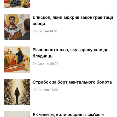
Єпископ, який відкрив закон гравітації
серця
05 Серпня 14:51
Рівноапостольна, яку зарахували до
блудниць
04 Серпня 09:07
​Стрибок за борт ментального болота
02 Серпня 21:09
Як чинити, коли розрив із сім'єю =