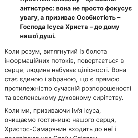
антистрес: вона не просто фокусує
увагу, а призиває Особистість –
Господа Ісуса Христа – до дому
нашої душі.
Коли розум, витягнутий із болота
інформаційних потоків, повертається в
серце, людина набуває цілісності. Вона
стає єдиною і зібраною, що є прямою
протилежністю сучасній розпорошеності
та вселенському духовному сирітству.
Коли ми, призиваючи ім’я Ісуса,
очищаємо гостиницю нашого серця,
Христос-Самарянин входить до неї і