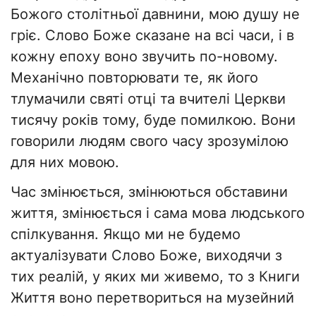
Божого столітньої давнини, мою душу не
гріє. Слово Боже сказане на всі часи, і в
кожну епоху воно звучить по-новому.
Механічно повторювати те, як його
тлумачили святі отці та вчителі Церкви
тисячу років тому, буде помилкою. Вони
говорили людям свого часу зрозумілою
для них мовою.
Час змінюється, змінюються обставини
життя, змінюється і сама мова людського
спілкування. Якщо ми не будемо
актуалізувати Слово Боже, виходячи з
тих реалій, у яких ми живемо, то з Книги
Життя воно перетвориться на музейний