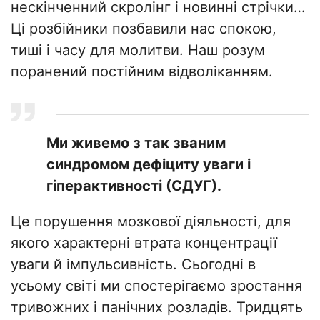
нескінченний скролінг і новинні стрічки…
Ці розбійники позбавили нас спокою,
тиші і часу для молитви. Наш розум
поранений постійним відволіканням.
Ми живемо з так званим
синдромом дефіциту уваги і
гіперактивності (СДУГ).
Це порушення мозкової діяльності, для
якого характерні втрата концентрації
уваги й імпульсивність. Сьогодні в
усьому світі ми спостерігаємо зростання
тривожних і панічних розладів. Тридцять