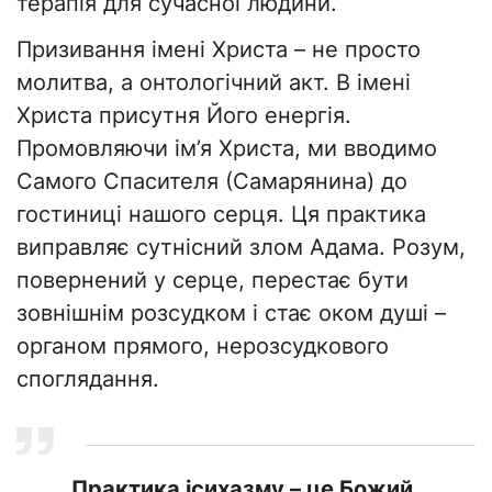
терапія для сучасної людини.
Призивання імені Христа – не просто
молитва, а онтологічний акт. В імені
Христа присутня Його енергія.
Промовляючи ім’я Христа, ми вводимо
Самого Спасителя (Самарянина) до
гостиниці нашого серця. Ця практика
виправляє сутнісний злом Адама. Розум,
повернений у серце, перестає бути
зовнішнім розсудком і стає оком душі –
органом прямого, нерозсудкового
споглядання.
Практика ісихазму – це Божий