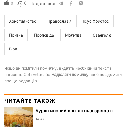
0
0
Поділитися
Християнство
Православ’я
Іісус Христос
Притча
Проповідь
Молитва
Євангеліє
Віра
Якщо ви помітили помилку, виділіть необхідний текст і
натисніть Ctrl+Enter або
Надіслати помилку
, щоб повідомити
про це редакцію.
ЧИТАЙТЕ ТАКОЖ
Бурштиновий світ літньої зрілості
14:47