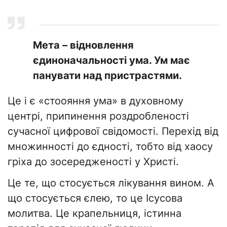
Мета – відновлення
єдиноначальності ума. Ум має
панувати над пристрастями.
Це і є «стоояння ума» в духовному
центрі, припинення роздробленості
сучасної цифрової свідомості. Перехід від
множинності до єдності, тобто від хаосу
гріха до зосередженості у Христі.
Це те, що стосується лікування вином. А
що стосується єлею, то це Ісусова
молитва. Це крапельниця, істинна