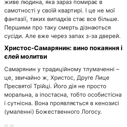
живе людина, яка зараз помирає в
самотності у своїй квартирі. І це не мої
фантазії, таких випадків стає все більше.
Першими про таку смерть дізнаються
сусіди. Але вже через запах з-за дверей.
Христос-Самарянин: вино покаяння і
єлей молитви
Самарянин у традиційному тлумаченні –
це, звичайно ж, Христос, Друге Лице
Пресвятої Трійці. Його дія не просто
моральна, а іпостасна, тобто особистісна
і сутнісна. Вона проявляється в кенозисі
(умаленні) Божественного Логосу.