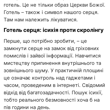
готель. Це не тільки образ Церкви Божої.
Готель – також і символ нашого серця.
Там нам належить лікуватися.
Готель серця: ісихія проти скролінгу
Перше, що потрібно зробити, – це
замкнути серце на замок від гріховних
помислів і зайвої інформації. Навчитися
мистецтву припинення внутрішнього та
зовнішнього шуму. У практичній площині
це означає контроль над гаджетами і
часом, проведеним в інтернеті. Свідомий
відхід від багатозадачності. Пошук ісихії,
тобто реального безмовності хоча б на
пів години на день.