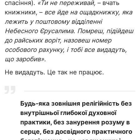
спасіння).
«Ти не переживай,
– вчать
книжники, –
все йде на ощадкнижку, яка
лежить у поштовому відділенні
Небесного Єрусалима. Помреш, підійдеш
до райських воріт, назовеш номер
особового рахунку, і тобі все видадуть,
що заробив».
Не видадуть. Це так не працює.
Будь-яка зовнішня релігійність без
внутрішньої глибокої духовної
практики, без занурення розуму в
серце, без досвідного практичного