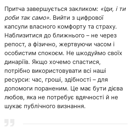
Притча завершується закликом:
«Іди, і ти
роби так само».
Вийти з цифрової
капсули власного комфорту та страху.
Наблизитися до ближнього – не через
репост, а фізично, жертвуючи часом і
особистим спокоєм. Не шкодуймо своїх
динаріїв. Якщо хочемо спастися,
потрібно використовувати всі наші
ресурси: час, гроші, здібності – для
допомоги пораненим. Це має бути дієва
любов, яка не потребує вдячності й не
шукає публічного визнання.