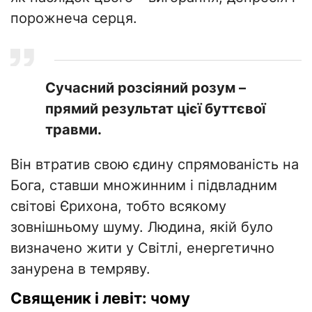
порожнеча серця.
Сучасний розсіяний розум –
прямий результат цієї буттєвої
травми.
Він втратив свою єдину спрямованість на
Бога, ставши множинним і підвладним
світові Єрихона, тобто всякому
зовнішньому шуму. Людина, якій було
визначено жити у Світлі, енергетично
занурена в темряву.
Священик і левіт: чому