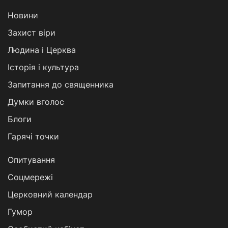
Новини
Захист віри
Людина і Церква
Історія і культура
Запитання до священника
Думки вголос
Блоги
Гарячі точки
Опитування
Соцмережі
Церковний календар
Гумор