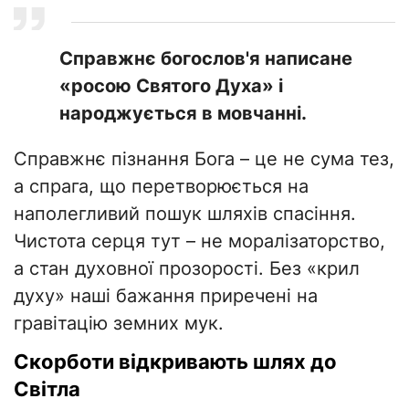
​Справжнє богослов'я написане
«росою Святого Духа» і
народжується в мовчанні.
Справжнє пізнання Бога – це не сума тез,
а спрага, що перетворюється на
наполегливий пошук шляхів спасіння.
Чистота серця тут – не моралізаторство,
а стан духовної прозорості. Без «крил
духу» наші бажання приречені на
гравітацію земних мук.
Скорботи відкривають шлях до
Світла