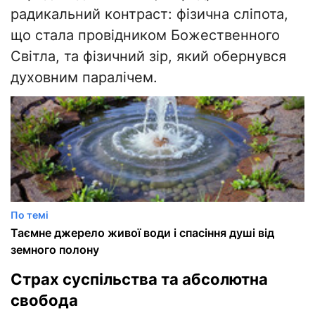
радикальний контраст: фізична сліпота,
що стала провідником Божественного
Світла, та фізичний зір, який обернувся
духовним паралічем.
По темі
Таємне джерело живої води і спасіння душі від
земного полону
Страх суспільства та абсолютна
свобода