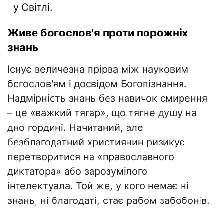
у Світлі.
Живе богослов'я проти порожніх
знань
​Існує величезна прірва між науковим
богослов'ям і досвідом Богопізнання.
Надмірність знань без навичок смирення
– це «важкий тягар», що тягне душу на
дно гордині. Начитаний, але
безблагодатний християнин ризикує
перетворитися на «православного
диктатора» або зарозумілого
інтелектуала. Той же, у кого немає ні
знань, ні благодаті, стає рабом забобонів.