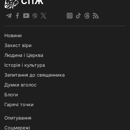
СПЖ
Новини
Захист віри
Людина і Церква
Історія і культура
Запитання до священника
Думки вголос
Блоги
Гарячі точки
Опитування
Соцмережі