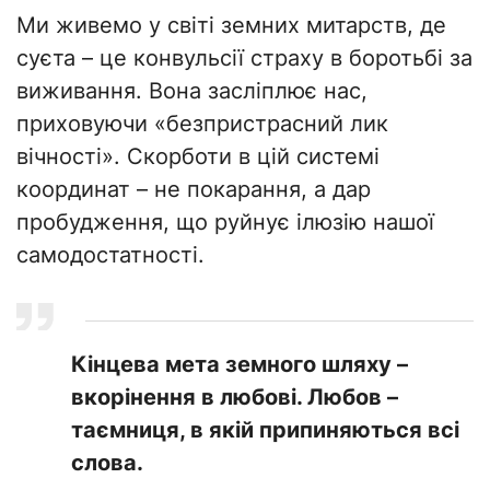
Ми живемо у світі земних митарств, де
суєта – це конвульсії страху в боротьбі за
виживання. Вона засліплює нас,
приховуючи «безпристрасний лик
вічності». Скорботи в цій системі
координат – не покарання, а дар
пробудження, що руйнує ілюзію нашої
самодостатності.
​Кінцева мета земного шляху –
вкорінення в любові. Любов –
таємниця, в якій припиняються всі
слова.