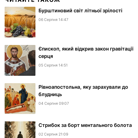
Бурштиновий світ літньої зрілості
06 Серпня 14:47
Єпископ, який відкрив закон гравітації
серця
05 Серпня 14:51
Рівноапостольна, яку зарахували до
блудниць
04 Серпня 09:07
​Стрибок за борт ментального болота
02 Серпня 21:09