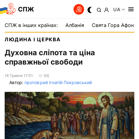
СПЖ
UA
СПЖ в інших країнах:
Албанія
Свята Гора Афон
ЛЮДИНА І ЦЕРКВА
Духовна сліпота та ціна
справжньої свободи
96
16 Травня 17:01
Автор:
протоієрей Ігнатій Покровський