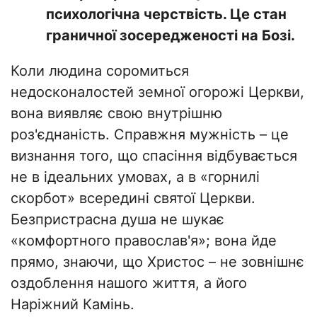
психологічна черствість. Це стан
граничної зосередженості на Бозі.
Коли людина соромиться
недосконалостей земної огорожі Церкви,
вона виявляє свою внутрішню
роз'єднаність. Справжня мужність – це
визнання того, що спасіння відбувається
не в ідеальних умовах, а в «горнилі
скорбот» всередині святої Церкви.
Безпристрасна душа не шукає
«комфортного православ'я»; вона йде
прямо, знаючи, що Христос – не зовнішнє
оздоблення нашого життя, а його
Наріжний Камінь.