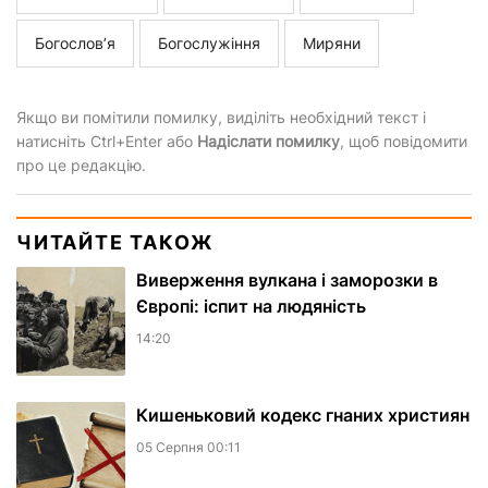
Богослов’я
Богослужіння
Миряни
Якщо ви помітили помилку, виділіть необхідний текст і
натисніть Ctrl+Enter або
Надіслати помилку
, щоб повідомити
про це редакцію.
ЧИТАЙТЕ ТАКОЖ
Виверження вулкана і заморозки в
Європі: іспит на людяність
14:20
Кишеньковий кодекс гнаних християн
05 Серпня 00:11