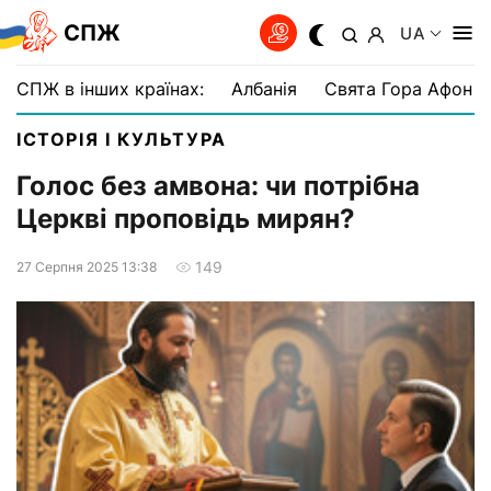
СПЖ
UA
СПЖ в інших країнах:
Албанія
Свята Гора Афон
ІСТОРІЯ І КУЛЬТУРА
Голос без амвона: чи потрібна
Церкві проповідь мирян?
149
27 Серпня 2025 13:38