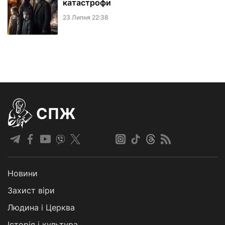
катастрофи
23 Липня 22:38
СПЖ
Новини
Захист віри
Людина і Церква
Історія і культура