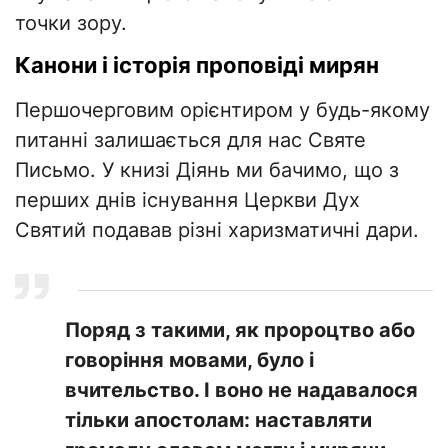
точки зору.
Канони і історія проповіді мирян
Першочерговим орієнтиром у будь-якому
питанні залишається для нас Святе
Письмо. У книзі Діянь ми бачимо, що з
перших днів існування Церкви Дух
Святий подавав різні харизматичні дари.
Поряд з такими, як пророцтво або
говоріння мовами, було і
вчительство. І воно не надавалося
тільки апостолам: наставляти