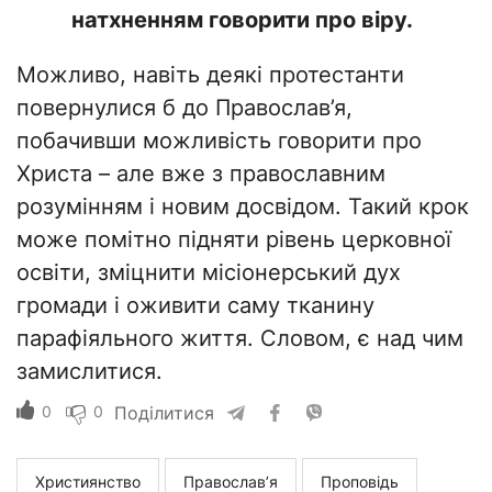
натхненням говорити про віру.
Можливо, навіть деякі протестанти
повернулися б до Православ’я,
побачивши можливість говорити про
Христа – але вже з православним
розумінням і новим досвідом. Такий крок
може помітно підняти рівень церковної
освіти, зміцнити місіонерський дух
громади і оживити саму тканину
парафіяльного життя. Словом, є над чим
замислитися.
0
0
Поділитися
Християнство
Православ’я
Проповідь