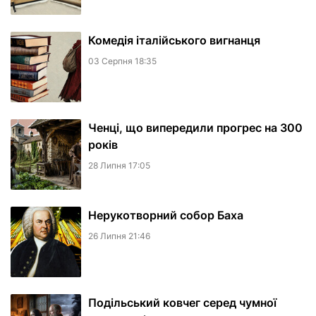
Комедія італійського вигнанця
03 Серпня 18:35
Ченці, що випередили прогрес на 300
років
28 Липня 17:05
Нерукотворний собор Баха
26 Липня 21:46
Подільський ковчег серед чумної