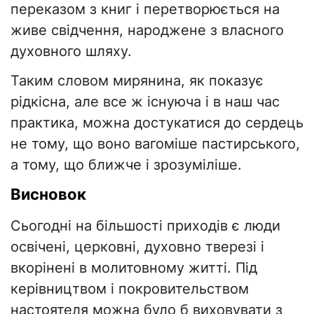
переказом з книг і перетворюється на
живе свідчення, народжене з власного
духовного шляху.
Таким словом мирянина, як показує
рідкісна, але все ж існуюча і в наш час
практика, можна достукатися до сердець
не тому, що воно вагоміше пастирського,
а тому, що ближче і зрозуміліше.
Висновок
Сьогодні на більшості приходів є люди
освічені, церковні, духовно тверезі і
вкорінені в молитовному житті. Під
керівництвом і покровительством
настоятеля можна було б виховувати з