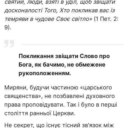
святий, люди, взяті в уділ, щоб звіщати
досконалості Того, Хто покликав вас із
темряви в чудове Своє світло»
(1 Пет. 2:
9).
Покликання звіщати Слово про
Бога, як бачимо, не обмежене
рукоположенням.
Миряни, будучи частиною «царського
священства», не позбавлені духовного
права проповідувати. Так і було в перші
століття ранньої Церкви.
Не секрет, що існує тісний зв'язок між