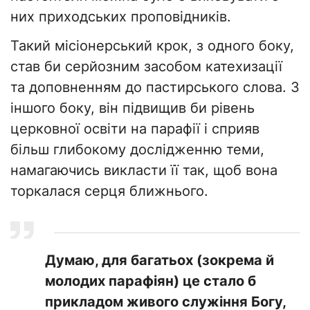
них приходських проповідників.
Такий місіонерський крок, з одного боку,
став би серйозним засобом катехизації
та доповненням до пастирського слова. З
іншого боку, він підвищив би рівень
церковної освіти на парафії і сприяв
більш глибокому дослідженню теми,
намагаючись викласти її так, щоб вона
торкалася серця ближнього.
Думаю, для багатьох (зокрема й
молодих парафіян) це стало б
прикладом живого служіння Богу,