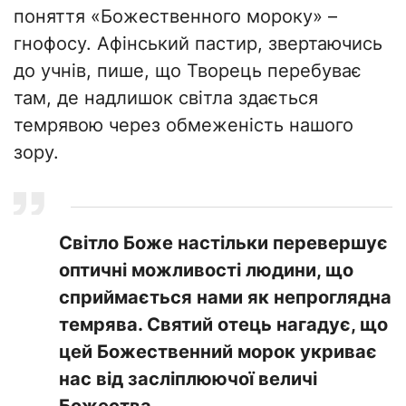
поняття «Божественного мороку» –
гнофосу. Афінський пастир, звертаючись
до учнів, пише, що Творець перебуває
там, де надлишок світла здається
темрявою через обмеженість нашого
зору.
Світло Боже настільки перевершує
оптичні можливості людини, що
сприймається нами як непроглядна
темрява. Святий отець нагадує, що
цей Божественний морок укриває
нас від засліплюючої величі