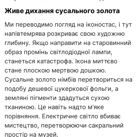
Живе дихання сусального золота
Ми переводимо погляд на іконостас, і тут
напівтемрява розкриває свою художню
глибину. Якщо направити на старовинний
образ промінь світлодіодної лампи,
станеться катастрофа. Ікона миттєво
стане плоскою мертвою дошкою.
Сусальне золото німбів перетвориться на
подобу дешевої цукеркової фольги, а
земляні пігменти здадуться сухою
тканиною. Це навіть надто м'яке
порівняння. Електричне світло вбиває
мистецтво, перетворюючи сакральний
простір на музей.