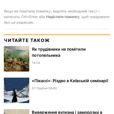
Якщо ви помітили помилку, виділіть необхідний текст і
натисніть Ctrl+Enter або
Надіслати помилку
, щоб повідомити
про це редакцію.
ЧИТАЙТЕ ТАКОЖ
Як трудівники не помітили
потопельника
14:24
«Пікасо́»: Різдво в Київській семінарії
07 Серпня 08:40
Виверження вулкана і заморозки в