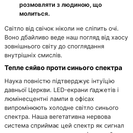
розмовляти з людиною, що
молиться.
Світло від свічок ніколи не сліпить очі.
Воно дбайливо веде наш погляд від хаосу
зовнішнього світу до споглядання
внутрішніх смислів.
Тепле сяйво проти синього спектра
Наука повністю підтверджує інтуїцію
давньої Церкви. LED-екрани ґаджетів і
люмінесцентні лампи в офісах
випромінюють холодне світло синього
спектра. Наша вегетативна нервова
система сприймає цей спектр як сигнал