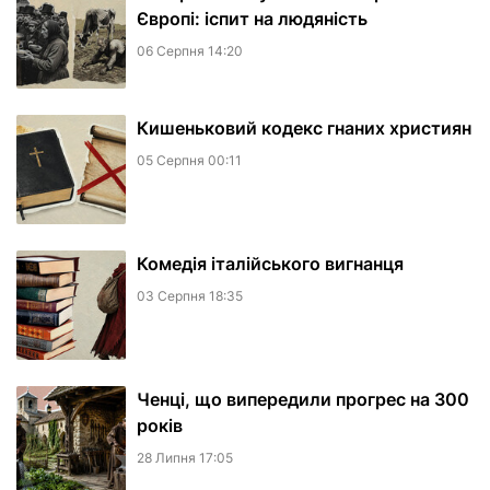
Європі: іспит на людяність
06 Серпня 14:20
Кишеньковий кодекс гнаних християн
05 Серпня 00:11
Комедія італійського вигнанця
03 Серпня 18:35
Ченці, що випередили прогрес на 300
років
28 Липня 17:05