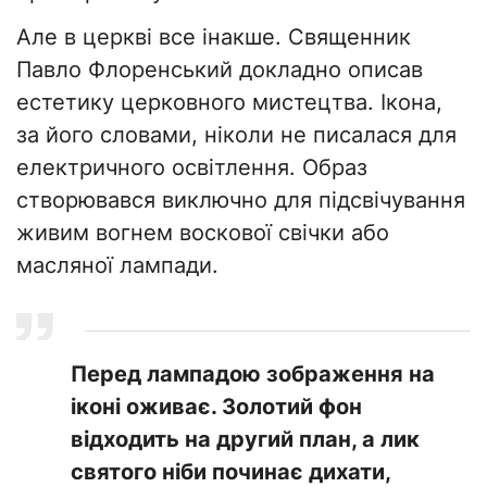
Але в церкві все інакше. Священник
Павло Флоренський докладно описав
естетику церковного мистецтва. Ікона,
за його словами, ніколи не писалася для
електричного освітлення. Образ
створювався виключно для підсвічування
живим вогнем воскової свічки або
масляної лампади.
Перед лампадою зображення на
іконі оживає. Золотий фон
відходить на другий план, а лик
святого ніби починає дихати,