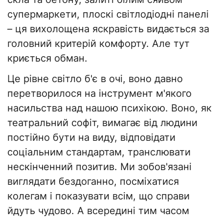
супермаркети, плоскі світлодіодні панелі
– ця вихолощена яскравість видається за
головний критерій комфорту. Але тут
криється обман.
Це рівне світло б'є в очі, воно давно
перетворилося на інструмент м'якого
насильства над нашою психікою. Воно, як
театральний софіт, вимагає від людини
постійно бути на виду, відповідати
соціальним стандартам, транслювати
нескінченний позитив. Ми зобов'язані
виглядати бездоганно, посміхатися
колегам і показувати всім, що справи
йдуть чудово. А всередині тим часом