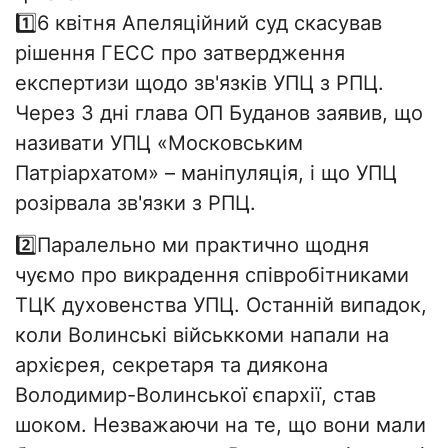
1️⃣6 квітня Апеляційний суд скасував
рішення ГЕСС про затвердження
експертизи щодо зв'язків УПЦ з РПЦ.
Через 3 дні глава ОП Буданов заявив, що
називати УПЦ «Московським
Патріархатом» – маніпуляція, і що УПЦ
розірвала зв'язки з РПЦ.
2️⃣Паралельно ми практично щодня
чуємо про викрадення співробітниками
ТЦК духовенства УПЦ. Останній випадок,
коли Волинські військкоми напали на
архієрея, секретаря та диякона
Володимир-Волинської єпархії, став
шоком. Незважаючи на те, що вони мали