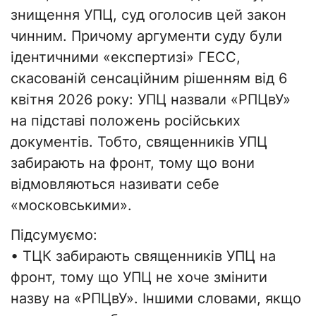
знищення УПЦ, суд оголосив цей закон
чинним. Причому аргументи суду були
ідентичними «експертизі» ГЕСС,
скасованій сенсаційним рішенням від 6
квітня 2026 року: УПЦ назвали «РПЦвУ»
на підставі положень російських
документів. Тобто, священників УПЦ
забирають на фронт, тому що вони
відмовляються називати себе
«московськими».
Підсумуємо:
• ТЦК забирають священників УПЦ на
фронт, тому що УПЦ не хоче змінити
назву на «РПЦвУ». Іншими словами, якщо