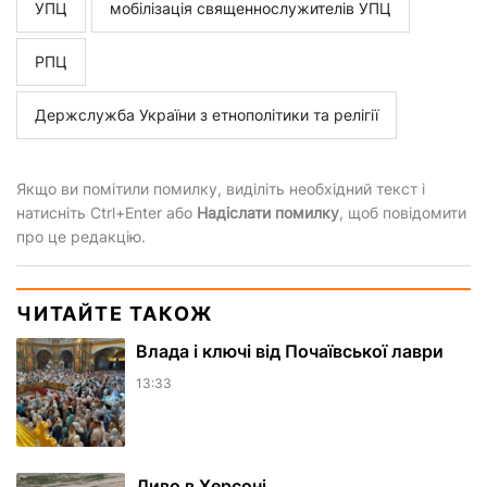
УПЦ
мобілізація священнослужителів УПЦ
РПЦ
Держслужба України з етнополітики та релігії
Якщо ви помітили помилку, виділіть необхідний текст і
натисніть Ctrl+Enter або
Надіслати помилку
, щоб повідомити
про це редакцію.
ЧИТАЙТЕ ТАКОЖ
Влада і ключі від Почаївської лаври
13:33
Диво в Херсоні