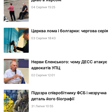
04 Серпня 15:25
Церква лома і болгарки: чергова серія
03 Серпня 18:43
Нерви Єленського: чому ДЕСС атакує
адвокатів УПЦ
02 Серпня 12:01
Підозра співробітнику ФСБ і незручна
деталь його біографії
31 Липня 10:55