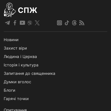
СПЖ
Новини
Захист віри
Людина і Церква
Історія і культура
Запитання до священника
Думки вголос
Блоги
Гарячі точки
Опитування