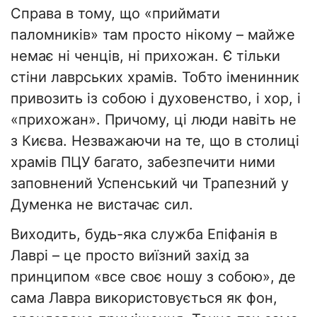
Справа в тому, що «приймати
паломників» там просто нікому – майже
немає ні ченців, ні прихожан. Є тільки
стіни лаврських храмів. Тобто іменинник
привозить із собою і духовенство, і хор, і
«прихожан». Причому, ці люди навіть не
з Києва. Незважаючи на те, що в столиці
храмів ПЦУ багато, забезпечити ними
заповнений Успенський чи Трапезний у
Думенка не вистачає сил.
Виходить, будь-яка служба Епіфанія в
Лаврі – це просто виїзний захід за
принципом «все своє ношу з собою», де
сама Лавра використовується як фон,