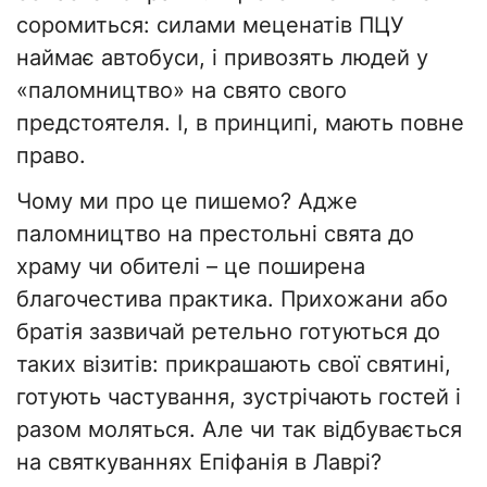
соромиться: силами меценатів ПЦУ
наймає автобуси, і привозять людей у
«паломництво» на свято свого
предстоятеля. І, в принципі, мають повне
право.
Чому ми про це пишемо? Адже
паломництво на престольні свята до
храму чи обителі – це поширена
благочестива практика. Прихожани або
братія зазвичай ретельно готуються до
таких візитів: прикрашають свої святині,
готують частування, зустрічають гостей і
разом моляться. Але чи так відбувається
на святкуваннях Епіфанія в Лаврі?