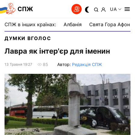
СПЖ
UA
СПЖ в інших країнах:
Албанія
Свята Гора Афон
ДУМКИ ВГОЛОС
Лавра як інтер'єр для іменин
Автор:
Редакція СПЖ
85
13 Травня 19:27