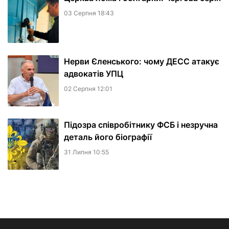
03 Серпня 18:43
Нерви Єленського: чому ДЕСС атакує
адвокатів УПЦ
02 Серпня 12:01
Підозра співробітнику ФСБ і незручна
деталь його біографії
31 Липня 10:55