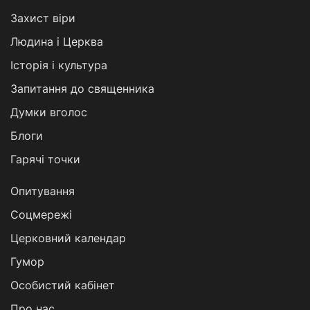
Захист віри
Людина і Церква
Історія і культура
Запитання до священника
Думки вголос
Блоги
Гарячі точки
Опитування
Соцмережі
Церковний календар
Гумор
Особистий кабінет
Про нас