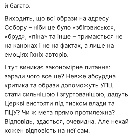
й багато.
Виходить, що всі образи на адресу
Собору – ніби це було «збіговисько»,
«бруд», «піна» та інше – тримаються не
на канонах і не на фактах, а лише на
емоціях їхніх авторів.
І тут виникає закономірне питання:
заради чого все це? Невже абсурдна
критика та образи допоможуть УПЦ
стати сильнішою і згуртованішою, дадуть
Церкві вистояти під тиском влади та
ПЦУ? Чи ж мета прямо протилежна?
Відповідь, здається, очевидна. Але нехай
кожен відповість на неї сам.