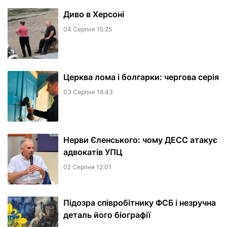
Диво в Херсоні
04 Серпня 15:25
Церква лома і болгарки: чергова серія
03 Серпня 18:43
Нерви Єленського: чому ДЕСС атакує
адвокатів УПЦ
02 Серпня 12:01
Підозра співробітнику ФСБ і незручна
деталь його біографії