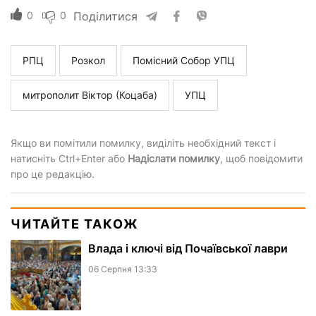
0
0
Поділитися
РПЦ
Розкол
Помісний Собор УПЦ
митрополит Віктор (Коцаба)
УПЦ
Якщо ви помітили помилку, виділіть необхідний текст і
натисніть Ctrl+Enter або
Надіслати помилку
, щоб повідомити
про це редакцію.
ЧИТАЙТЕ ТАКОЖ
Влада і ключі від Почаївської лаври
06 Серпня 13:33