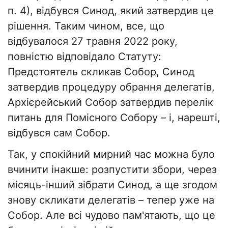
п. 4), відбувся Синод, який затвердив це
рішення. Таким чином, все, що
відбувалося 27 травня 2022 року,
повністю відповідало Статуту:
Предстоятель скликав Собор, Синод
затвердив процедуру обрання делегатів,
Архієрейський Собор затвердив перелік
питань для Помісного Собору – і, нарешті,
відбувся сам Собор.
Так, у спокійний мирний час можна було
вчинити інакше: розпустити збори, через
місяць-інший зібрати Синод, а ще згодом
знову скликати делегатів – тепер уже на
Собор. Але всі чудово пам'ятають, що це