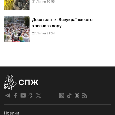
31 Липня 10:55
Десятиліття Всеукраїнського
хресного ходу
27 Липня 21:34
СПЖ
Новини