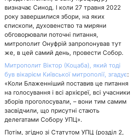
визначає Синод. І коли 27 травня 2022
року завершилися збори, на яких
єпископи, духовенство та миряни
обговорювали поточні питання,
митрополит Онуфрій запропонував тут
же, в цей самий день, провести Собор.
Митрополит Віктор (Коцаба), який тоді
був вікарієм Київської митрополії, згадує
:
«Коли Блаженніший поставив це питання
на голосування і всі архієреї, всі учасники
зборів проголосували, – вони тим самим
засвідчили, що присутні стають
делегатами Собору УПЦ».
Потім, згідно зі Статутом УПЦ (розділ 2,