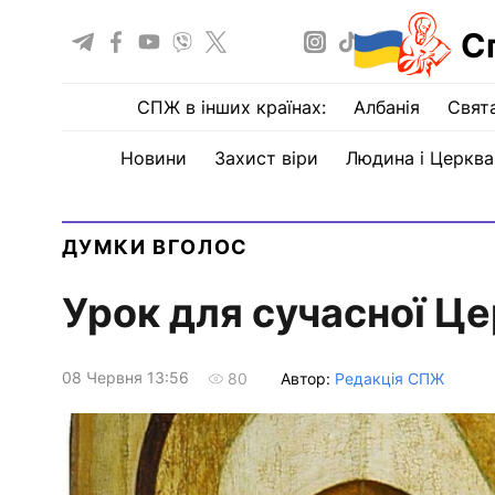
С
СПЖ в інших країнах:
Албанія
Свят
Новини
Захист віри
Людина і Церква
ДУМКИ ВГОЛОС
Урок для сучасної Цер
08 Червня 13:56
Автор:
Редакція СПЖ
80