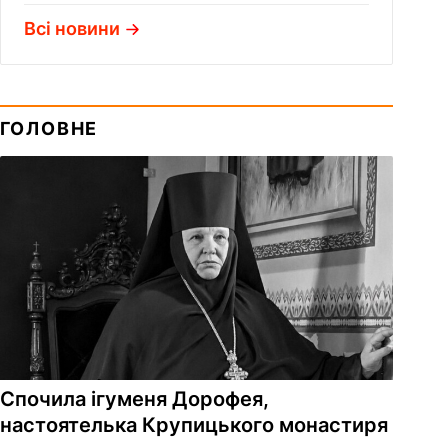
Всі новини
ГОЛОВНЕ
Спочила ігуменя Дорофея,
настоятелька Крупицького монастиря