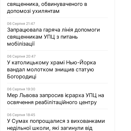
священника, обвинуваченого в
допомозі ухилянтам
06 Серпня 21:47
Запрацювала гаряча лінія допомоги
священникам УПЦ з питань
мобілізації
06 Серпня 20:47
У католицькому храмі Нью-Йорка
вандал молотком знищив статую
Богородиці
06 Серпня 19:30
Мер Львова запросив ієрарха УПЦ на
освячення реабілітаційного центру
06 Серпня 18:45
У Сумах попрощалися з вихованками
недільної школи, які загинули від