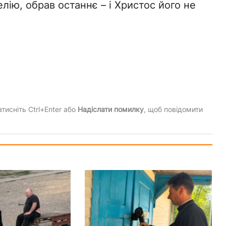
лію, обрав останнє – і Христос його не
тисніть Ctrl+Enter або
Надіслати помилку
, щоб повідомити