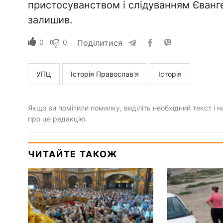
пристосуванством і слідуванням Єванге
залишив.
0
0
Поділитися
УПЦ
Історія Православ'я
Історія
Якщо ви помітили помилку, виділіть необхідний текст і на
про це редакцію.
ЧИТАЙТЕ ТАКОЖ