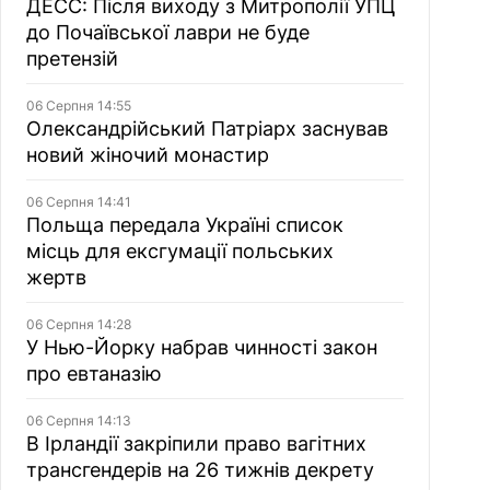
ДЕСС: Після виходу з Митрополії УПЦ
до Почаївської лаври не буде
претензій
06 Серпня 14:55
Олександрійський Патріарх заснував
новий жіночий монастир
06 Серпня 14:41
Польща передала Україні список
місць для ексгумації польських
жертв
06 Серпня 14:28
У Нью-Йорку набрав чинності закон
про евтаназію
06 Серпня 14:13
В Ірландії закріпили право вагітних
трансгендерів на 26 тижнів декрету