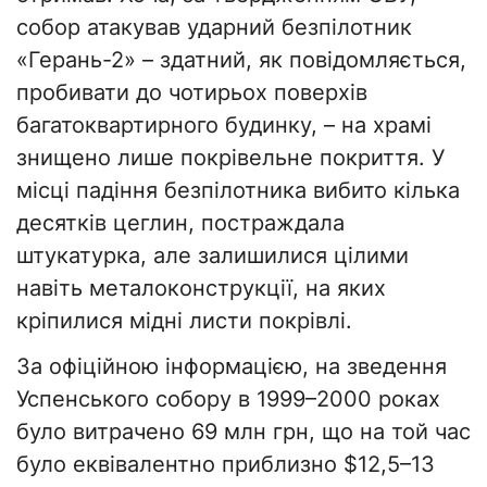
собор атакував ударний безпілотник
«Герань-2» – здатний, як повідомляється,
пробивати до чотирьох поверхів
багатоквартирного будинку, – на храмі
знищено лише покрівельне покриття. У
місці падіння безпілотника вибито кілька
десятків цеглин, постраждала
штукатурка, але залишилися цілими
навіть металоконструкції, на яких
кріпилися мідні листи покрівлі.
За офіційною інформацією, на зведення
Успенського собору в 1999–2000 роках
було витрачено 69 млн грн, що на той час
було еквівалентно приблизно $12,5–13