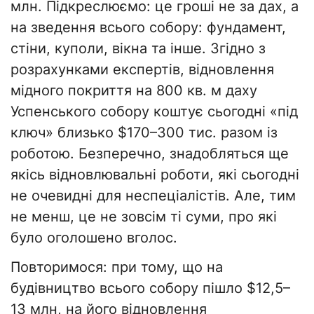
млн. Підкреслюємо: це гроші не за дах, а
на зведення всього собору: фундамент,
стіни, куполи, вікна та інше. Згідно з
розрахунками експертів, відновлення
мідного покриття на 800 кв. м даху
Успенського собору коштує сьогодні «під
ключ» близько $170–300 тис. разом із
роботою. Безперечно, знадобляться ще
якісь відновлювальні роботи, які сьогодні
не очевидні для неспеціалістів. Але, тим
не менш, це не зовсім ті суми, про які
було оголошено вголос.
Повторимося: при тому, що на
будівництво всього собору пішло $12,5–
13 млн, на його відновлення