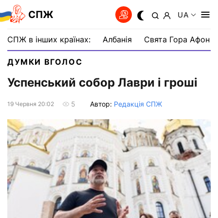
СПЖ
UA
СПЖ в інших країнах:
Албанія
Свята Гора Афон
ДУМКИ ВГОЛОС
Успенський собор Лаври і гроші
Автор:
Редакція СПЖ
5
19 Червня 20:02