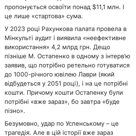
пропонується освоїти понад $11,1 млн. І
це лише «стартова» сума.
У 2023 році Рахункова палата провела в
Мінкульті аудит і виявила «неефективне
використання» 4,2 млрд грн. Дещо
пізніше М. Остапенко в одному з інтерв'ю
заявив, що потрібно ретельно готуватися
до 1000-річного ювілею Лаври (який
відбудеться у 2051 році), і на це потрібні
кошти. Причому кошти Остапенку були
потрібні «вже зараз», бо завтра «буде
пізно».
Безумовно, удар по Успенському – це
трагедія. Але в цій історії вже зараз