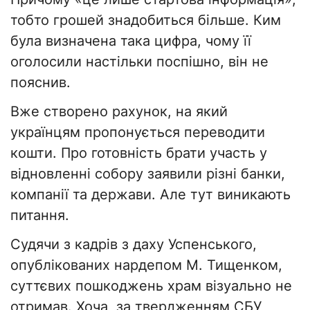
тобто грошей знадобиться більше. Ким
була визначена така цифра, чому її
оголосили настільки поспішно, він не
пояснив.
Вже створено рахунок, на який
українцям пропонується переводити
кошти. Про готовність брати участь у
відновленні собору заявили різні банки,
компанії та держави. Але тут виникають
питання.
Судячи з кадрів з даху Успенського,
опублікованих нардепом М. Тищенком,
суттєвих пошкоджень храм візуально не
отримав. Хоча, за твердженням СБУ,