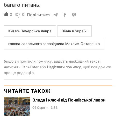
багато питань.
0
0
Поділитися
Києво-Печерська лавра
Війна в Україні
голова лаврського заповідника Максим Остапенко
Якщо ви помітили помилку, виділіть необхідний текст і
натисніть Ctrl+Enter або
Надіслати помилку
, щоб повідомити
про це редакцію.
ЧИТАЙТЕ ТАКОЖ
Влада і ключі від Почаївської лаври
06 Серпня 13:33