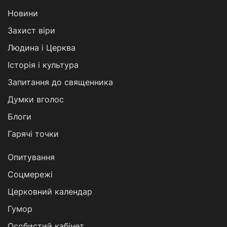
Новини
Захист віри
Людина і Церква
Історія і культура
Запитання до священника
Думки вголос
Блоги
Гарячі точки
Опитування
Соцмережі
Церковний календар
Гумор
Особистий кабінет