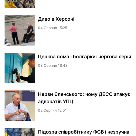
Диво в Херсоні
04 Серпня 15:25
Церква лома і болгарки: чергова серія
03 Серпня 18:43
Нерви Єленського: чому ДЕСС атакує
адвокатів УПЦ
02 Серпня 12:01
Підозра співробітнику ФСБ і незручна