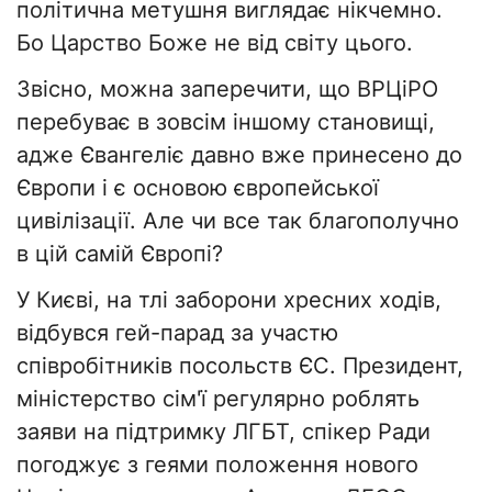
політична метушня виглядає нікчемно.
Бо Царство Боже не від світу цього.
Звісно, можна заперечити, що ВРЦіРО
перебуває в зовсім іншому становищі,
адже Євангеліє давно вже принесено до
Європи і є основою європейської
цивілізації. Але чи все так благополучно
в цій самій Європі?
У Києві, на тлі заборони хресних ходів,
відбувся гей-парад за участю
співробітників посольств ЄС. Президент,
міністерство сім'ї регулярно роблять
заяви на підтримку ЛГБТ, спікер Ради
погоджує з геями положення нового