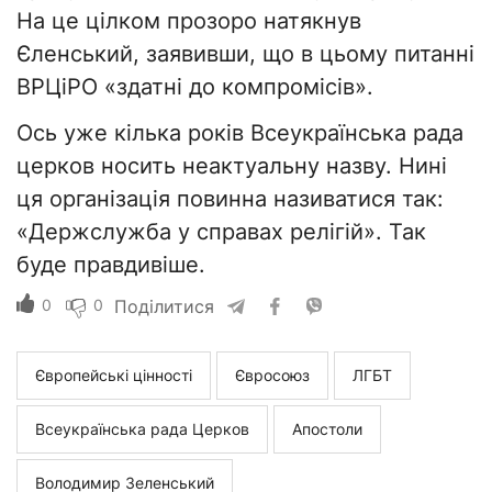
На це цілком прозоро натякнув
Єленський, заявивши, що в цьому питанні
ВРЦіРО «здатні до компромісів».
Ось уже кілька років Всеукраїнська рада
церков носить неактуальну назву. Нині
ця організація повинна називатися так:
«Держслужба у справах релігій». Так
буде правдивіше.
0
0
Поділитися
Європейські цінності
Євросоюз
ЛГБТ
Всеукраїнська рада Церков
Апостоли
Володимир Зеленський