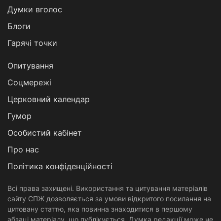
Думки вголос
Блоги
Гарячі точки
Опитування
Соцмережі
Церковний календар
Гумор
Особистий кабінет
Про нас
Політика конфіденційності
Всі права захищені. Використання та цитування матеріалів
сайту СПЖ дозволяється за умови відкритого посилання на
цитовану статтю, яка повинна знаходитися в першому
абзаці матеріалу, що публікується. Думка редакції може не