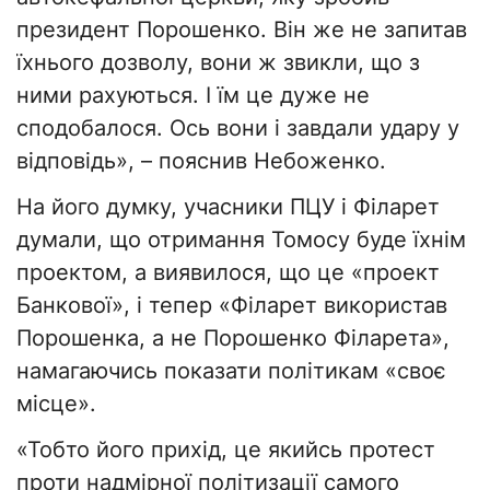
президент Порошенко. Він же не запитав
їхнього дозволу, вони ж звикли, що з
ними рахуються. І їм це дуже не
сподобалося. Ось вони і завдали удару у
відповідь», – пояснив Небоженко.
На його думку, учасники ПЦУ і Філарет
думали, що отримання Томосу буде їхнім
проектом, а виявилося, що це «проект
Банкової», і тепер «Філарет використав
Порошенка, а не Порошенко Філарета»,
намагаючись показати політикам «своє
місце».
«Тобто його прихід, це якийсь протест
проти надмірної політизації самого