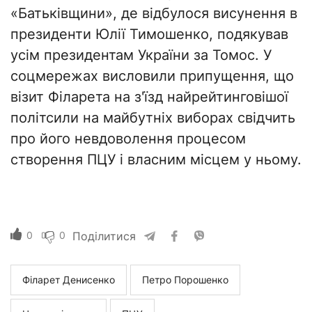
«Батьківщини», де відбулося висунення в
президенти Юлії Тимошенко, подякував
усім президентам України за Томос. У
соцмережах висловили припущення, що
візит Філарета на з'їзд найрейтинговішої
політсили на майбутніх виборах свідчить
про його невдоволення процесом
створення ПЦУ і власним місцем у ньому.
0
0
Поділитися
Філарет Денисенко
Петро Порошенко