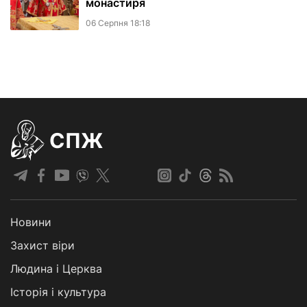
монастиря
06 Серпня 18:18
СПЖ
Новини
Захист віри
Людина і Церква
Історія і культура