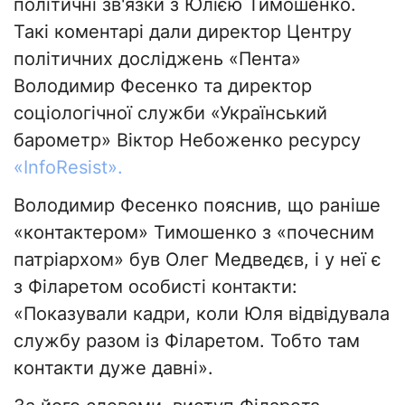
політичні зв'язки з Юлією Тимошенко.
Такі коментарі дали директор Центру
політичних досліджень «Пента»
Володимир Фесенко та директор
соціологічної служби «Український
барометр» Віктор Небоженко ресурсу
«InfoResist».
Володимир Фесенко пояснив, що раніше
«контактером» Тимошенко з «почесним
патріархом» був Олег Медведєв, і у неї є
з Філаретом особисті контакти:
«Показували кадри, коли Юля відвідувала
службу разом із Філаретом. Тобто там
контакти дуже давні».