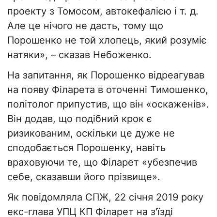
проекту з Томосом, автокефалією і т. д.
Але це нічого не дасть, тому що
Порошенко не той хлопець, який розуміє
натяки», – сказав Небоженко.
На запитання, як Порошенко відреагував
на появу Філарета в оточенні Тимошенко,
політолог припустив, що він «оскаженів».
Він додав, що подібний крок є
ризикованим, оскільки це дуже не
сподобається Порошенку, навіть
враховуючи те, що Філарет «убезпечив
себе, сказавши його прізвище».
Як повідомляла СПЖ, 22 січня 2019 року
екс-глава УПЦ КП Філарет на з'їзді