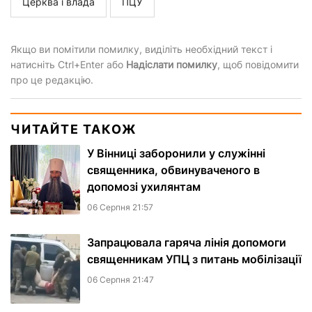
Церква і влада
ПЦУ
Якщо ви помітили помилку, виділіть необхідний текст і
натисніть Ctrl+Enter або
Надіслати помилку
, щоб повідомити
про це редакцію.
ЧИТАЙТЕ ТАКОЖ
У Вінниці заборонили у служінні
священника, обвинуваченого в
допомозі ухилянтам
06 Серпня 21:57
Запрацювала гаряча лінія допомоги
священникам УПЦ з питань мобілізації
06 Серпня 21:47