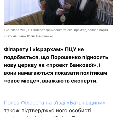
Екс-глава УПЦ КП Філарет Денисенко та екс-прем'єр, голова партії
«Батьківщина» Юлія Тимошенко
Філарету і «ієрархам» ПЦУ не
подобається, що Порошенко підносить
нову церкву як «проект Банкової», і
вони намагаються показати політикам
«своє місце», вважають експерти.
Поява Філарета на з'їзді «Батьківщини»
також підтверджує його особисті