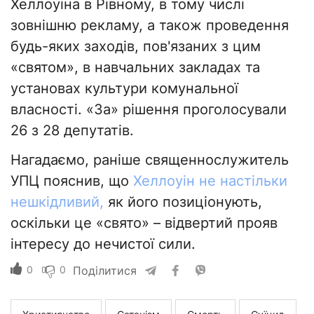
Хеллоуіна в Рівному, в тому числі
зовнішню рекламу, а також проведення
будь-яких заходів, пов'язаних з цим
«святом», в навчальних закладах та
установах культури комунальної
власності. «За» рішення проголосували
26 з 28 депутатів.
Нагадаємо, раніше священнослужитель
УПЦ пояснив, що
Хеллоуін не настільки
нешкідливий,
як його позиціонують,
оскільки це «свято» – відвертий прояв
інтересу до нечистої сили.
0
0
Поділитися