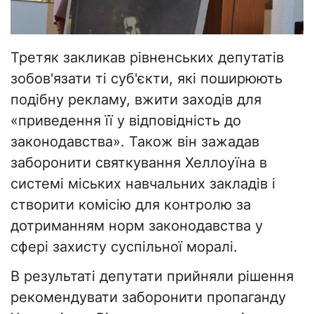
Третяк закликав рівненських депутатів
зобов'язати ті суб'єкти, які поширюють
подібну рекламу, вжити заходів для
«приведення її у відповідність до
законодавства». Також він зажадав
заборонити святкування Хеллоуїна в
системі міських навчальних закладів і
створити комісію для контролю за
дотриманням норм законодавства у
сфері захисту суспільної моралі.
В результаті депутати прийняли рішення
рекомендувати заборонити пропаганду