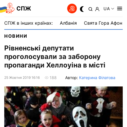
СПЖ
UA
СПЖ в інших країнах:
Албанія
Свята Гора Афон
НОВИНИ
Рівненські депутати
проголосували за заборону
пропаганди Хеллоуіна в місті
Автор:
Катерина Філатова
188
25 Жовтня 2019 16:16