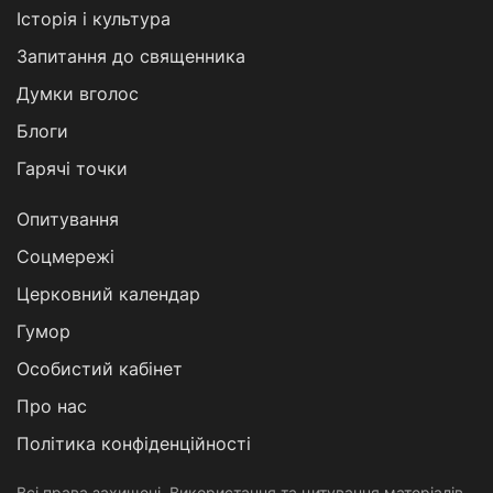
Історія і культура
Запитання до священника
Думки вголос
Блоги
Гарячі точки
Опитування
Соцмережі
Церковний календар
Гумор
Особистий кабінет
Про нас
Політика конфіденційності
Всі права захищені. Використання та цитування матеріалів