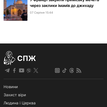
через заклики імамів до джихаду
07 Серпня 15:44
СПЖ
Новини
Захист віри
Людина і Церква