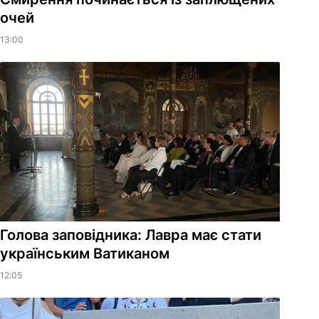
очей
13:00
Голова заповідника: Лавра має стати
українським Ватиканом
12:05