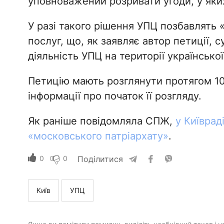
уповноважений розривати угоди, у яки
У разі такого рішення УПЦ позбавлять «
послуг, що, як заявляє автор петиції,
діяльність УПЦ на території української
Петицію мають розглянути протягом 10
інформації про початок її розгляду.
Як раніше повідомляла СПЖ,
у Київрад
«московського патріархату»
.
0
0
Поділитися
Київ
УПЦ