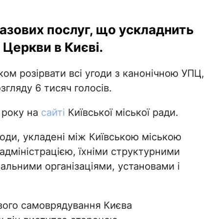
азових послуг, що ускладнить
 Церкви в Києві.
ком розірвати всі угоди з канонічною УПЦ,
згляду 6 тисяч голосів.
 року на
сайті
Київської міської ради.
годи, укладені між Київською міською
дміністрацією, їхніми структурними
альними організаціями, установами і
евого самоврядування Києва