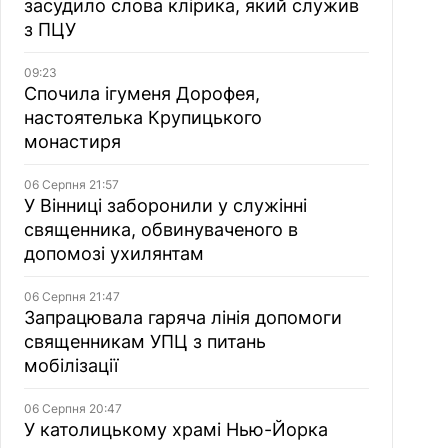
засудило слова клірика, який служив
з ПЦУ
09:23
Спочила ігуменя Дорофея,
настоятелька Крупицького
монастиря
06 Серпня 21:57
У Вінниці заборонили у служінні
священника, обвинуваченого в
допомозі ухилянтам
06 Серпня 21:47
Запрацювала гаряча лінія допомоги
священникам УПЦ з питань
мобілізації
06 Серпня 20:47
У католицькому храмі Нью-Йорка