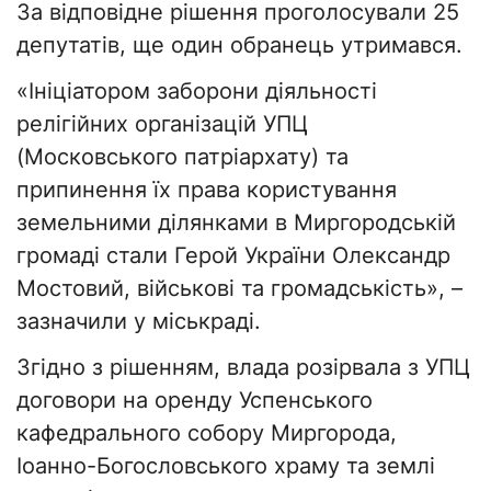
За відповідне рішення проголосували 25
депутатів, ще один обранець утримався.
«Ініціатором заборони діяльності
релігійних організацій УПЦ
(Московського патріархату) та
припинення їх права користування
земельними ділянками в Миргородській
громаді стали Герой України Олександр
Мостовий, військові та громадськість», –
зазначили у міськраді.
Згідно з рішенням, влада розірвала з УПЦ
договори на оренду Успенського
кафедрального собору Миргорода,
Іоанно-Богословського храму та землі