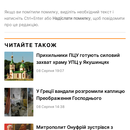
Якщо ви помітили помилку, виділіть необхідний текст і
натисніть Ctrl+Enter або
Надіслати помилку
, щоб повідомити
про це редакцію.
ЧИТАЙТЕ ТАКОЖ
Прихильники ПЦУ готують силовий
захват храму УПЦ у Якушинцях
08 Серпня 19:07
У Греції вандали розгромили каплицю
Преображення Господнього
08 Серпня 14:38
Митрополит Онуфрій зустрівся з