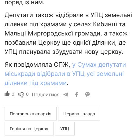
поряд із ним.
Депутати також відібрали в УПЦ земельні
ділянки під храмами у селах Кибинці та
Мальці Миргородської громади, а також
позбавили Церкву ще однієї ділянки, де
УПЦ планувала збудувати нову церкву.
Як повідомляла СПЖ,
у Сумах депутати
міськради відібрали в УПЦ усі земельні
ділянки під храмами
.
0
0
Поділитися
Полтавська єпархія
Церква і влада
Гоніння на Церкву
УПЦ