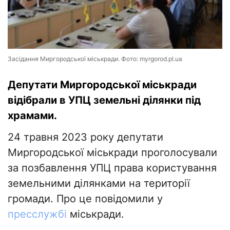
Засідання Миргородської міськради. Фото: myrgorod.pl.ua
Депутати Миргородської міськради
відібрали в УПЦ земельні ділянки під
храмами.
24 травня 2023 року депутати
Миргородської міськради проголосували
за позбавлення УПЦ права користування
земельними ділянками на території
громади. Про це повідомили у
пресслужбі
міськради.