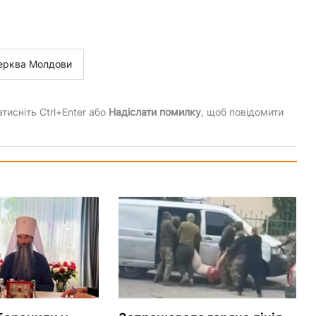
ерква Молдови
тисніть Ctrl+Enter або
Надіслати помилку
, щоб повідомити