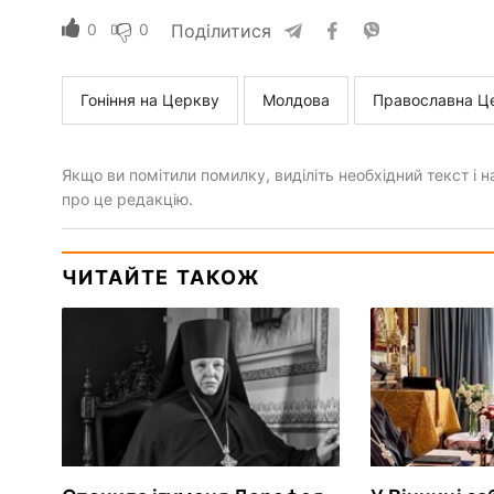
0
0
Поділитися
Гоніння на Церкву
Молдова
Православна Ц
Якщо ви помітили помилку, виділіть необхідний текст і на
про це редакцію.
ЧИТАЙТЕ ТАКОЖ