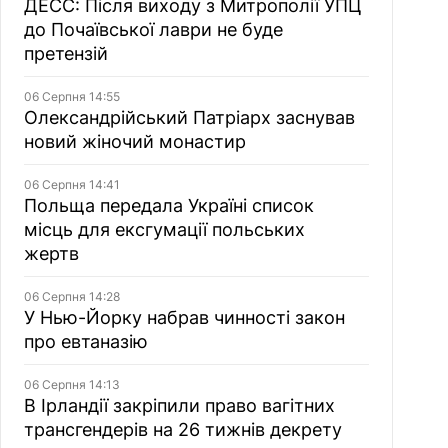
ДЕСС: Після виходу з Митрополії УПЦ
до Почаївської лаври не буде
претензій
06 Серпня 14:55
Олександрійський Патріарх заснував
новий жіночий монастир
06 Серпня 14:41
Польща передала Україні список
місць для ексгумації польських
жертв
06 Серпня 14:28
У Нью-Йорку набрав чинності закон
про евтаназію
06 Серпня 14:13
В Ірландії закріпили право вагітних
трансгендерів на 26 тижнів декрету