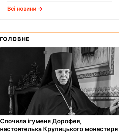
Всі новини
ГОЛОВНЕ
Спочила ігуменя Дорофея,
настоятелька Крупицького монастиря