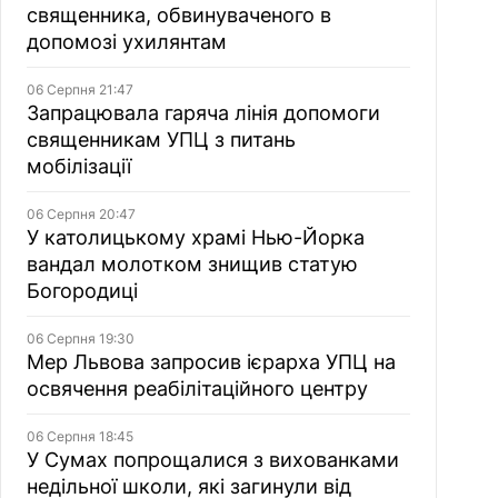
священника, обвинуваченого в
допомозі ухилянтам
06 Серпня 21:47
Запрацювала гаряча лінія допомоги
священникам УПЦ з питань
мобілізації
06 Серпня 20:47
У католицькому храмі Нью-Йорка
вандал молотком знищив статую
Богородиці
06 Серпня 19:30
Мер Львова запросив ієрарха УПЦ на
освячення реабілітаційного центру
06 Серпня 18:45
У Сумах попрощалися з вихованками
недільної школи, які загинули від