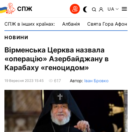
СПЖ
UA
СПЖ в інших країнах:
Албанія
Свята Гора Афон
НОВИНИ
Вірменська Церква назвала
«операцію» Азербайджану в
Карабаху «геноцидом»
Автор:
Іван Бровко
617
19 Вересня 2023 15:45