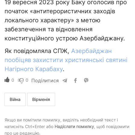
19 вересня 2023 року Баку оголосив про
початок «антитерористичних заходів
локального характеру» з метою
забезпечення та відновлення
конституційного устрою Азербайджану.
Як повідомляла СПЖ,
Азербайджан
пообіцяв захистити християнські святині
Нагірного Карабаху
.
0
0
Поділитися
Війна
Вірменія
Якщо ви помітили помилку, виділіть необхідний текст і
натисніть Ctrl+Enter або
Надіслати помилку
, щоб повідомити
про це редакцію.