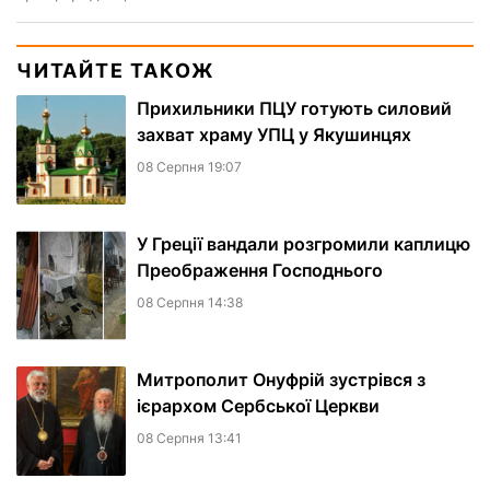
ЧИТАЙТЕ ТАКОЖ
Прихильники ПЦУ готують силовий
захват храму УПЦ у Якушинцях
08 Серпня 19:07
У Греції вандали розгромили каплицю
Преображення Господнього
08 Серпня 14:38
Митрополит Онуфрій зустрівся з
ієрархом Сербської Церкви
08 Серпня 13:41