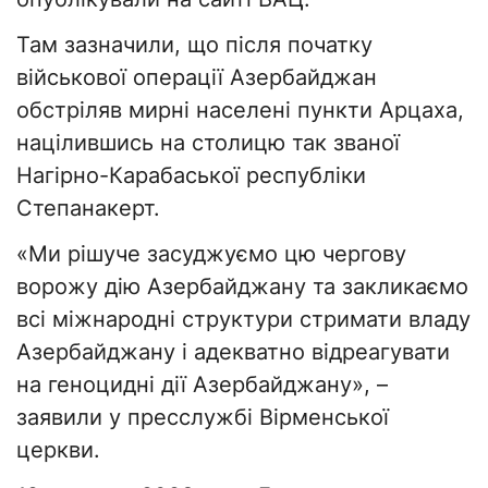
Там зазначили, що після початку
військової операції Азербайджан
обстріляв мирні населені пункти Арцаха,
націлившись на столицю так званої
Нагірно-Карабаської республіки
Степанакерт.
«Ми рішуче засуджуємо цю чергову
ворожу дію Азербайджану та закликаємо
всі міжнародні структури стримати владу
Азербайджану і адекватно відреагувати
на геноцидні дії Азербайджану», –
заявили у пресслужбі Вірменської
церкви.