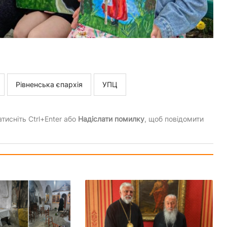
Рівненська єпархія
УПЦ
тисніть Ctrl+Enter або
Надіслати помилку
, щоб повідомити