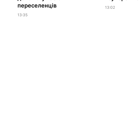
переселенців
13:02
13:35