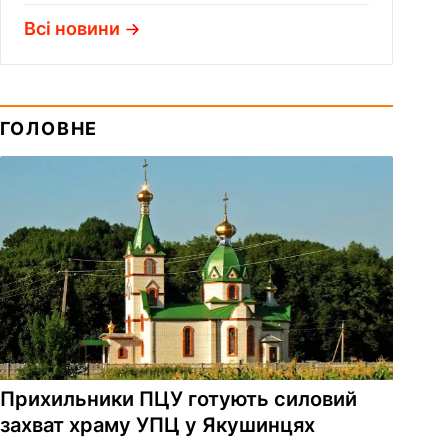
Всі новини
ГОЛОВНЕ
Прихильники ПЦУ готують силовий
захват храму УПЦ у Якушинцях