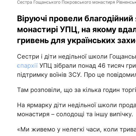
Сестра Гощанського Покровського монастиря Рівненської
Віруючі провели благодійний
монастирі УПЦ, на якому вдал
гривень для українських захи
Сестри і діти недільної школи Гощанс
єпархії
УПЦ зібрали понад 46 тисяч гри
підтримку воїнів ЗСУ. Про це повідоми
Там розповіли, що за кілька годин торг
На ярмарку діти недільної школи прода
монастиря – солодощі та іншу випічку.
«Ми живемо у нелегкі часи, коли трива