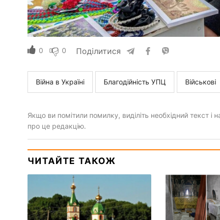
0
0
Поділитися
Війна в Україні
Благодійність УПЦ
Військові
Якщо ви помітили помилку, виділіть необхідний текст і на
про це редакцію.
ЧИТАЙТЕ ТАКОЖ