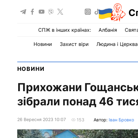
С
СПЖ в інших країнах:
Албанія
Свят
Новини
Захист віри
Людина і Церква
НОВИНИ
Прихожани Гощанськ
зібрали понад 46 тис
26 Вересня 2023 10:07
Автор:
Іван Бровко
153