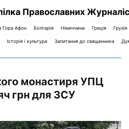
пілка Православних Журналіс
а Гора Афон
Болгарія
Німеччина
Греція
Грузія
Історія і культура
Запитання до священника
Ду
ого монастиря УПЦ
яч грн для ЗСУ