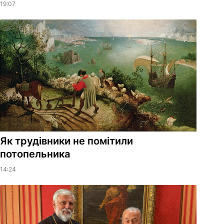
19:07
Як трудівники не помітили
потопельника
14:24