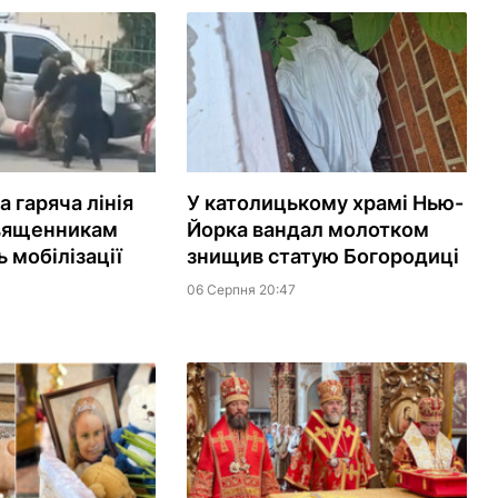
 гаряча лінія
У католицькому храмі Нью-
вященникам
Йорка вандал молотком
 мобілізації
знищив статую Богородиці
06 Серпня 20:47