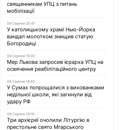
священникам УПЦ з питань
мобілізації
06 Серпня 20:47
У католицькому храмі Нью-Йорка
вандал молотком знищив статую
Богородиці
06 Серпня 19:30
Мер Львова запросив ієрарха УПЦ на
освячення реабілітаційного центру
06 Серпня 18:45
У Сумах попрощалися з вихованками
недільної школи, які загинули від
удару РФ
06 Серпня 18:18
Три архієреї очолили Літургію в
престольне свято Мгарського