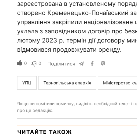
зареєстрована в установленому порядку 
створено Кременецько-Почаївський зап
управління закріпили націоналізоване 
уклала з заповідником договір про бе
лютому 2023 р. термін дії договору мин
відмовився продовжувати оренду.
0
0
Поділитися
УПЦ
Тернопільська єпархія
Міністерство ку
Якщо ви помітили помилку, виділіть необхідний текст і на
про це редакцію.
ЧИТАЙТЕ ТАКОЖ