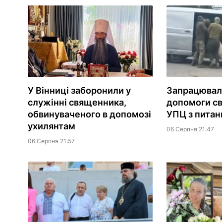
У Вінниці заборонили у
Запрацювала
служінні священника,
допомоги с
обвинуваченого в допомозі
УПЦ з питань
ухилянтам
06 Серпня 21:47
06 Серпня 21:57