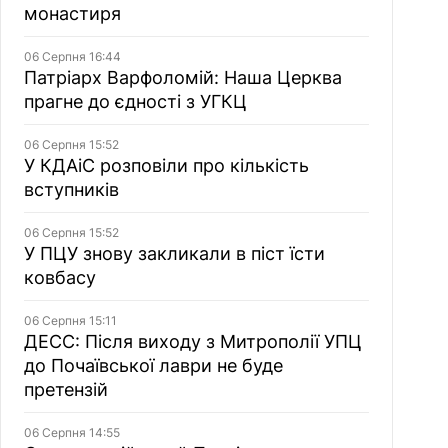
монастиря
06 Серпня 16:44
Патріарх Варфоломій: Наша Церква
прагне до єдності з УГКЦ
06 Серпня 15:52
У КДАіС розповіли про кількість
вступників
06 Серпня 15:52
У ПЦУ знову закликали в піст їсти
ковбасу
06 Серпня 15:11
ДЕСС: Після виходу з Митрополії УПЦ
до Почаївської лаври не буде
претензій
06 Серпня 14:55