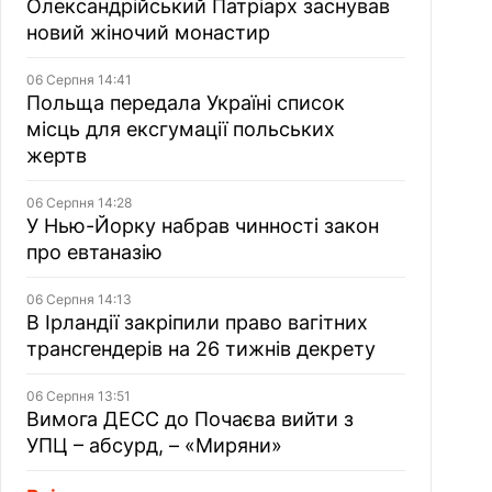
Олександрійський Патріарх заснував
новий жіночий монастир
06 Серпня 14:41
Польща передала Україні список
місць для ексгумації польських
жертв
06 Серпня 14:28
У Нью-Йорку набрав чинності закон
про евтаназію
06 Серпня 14:13
В Ірландії закріпили право вагітних
трансгендерів на 26 тижнів декрету
06 Серпня 13:51
Вимога ДЕСС до Почаєва вийти з
УПЦ – абсурд, – «Миряни»