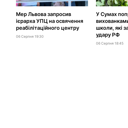
Мер Львова запросив
У Сумах поп
ієрарха УПЦ на освячення
вихованками
реабілітаційного центру
школи, які з
удару РФ
06 Серпня 19:30
06 Серпня 18:45