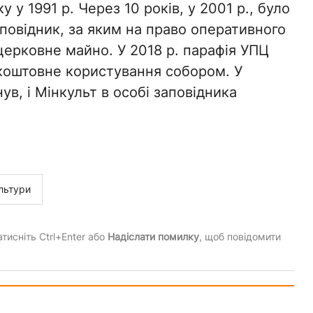
у 1991 р. Через 10 років, у 2001 р., було
овідник, за яким на право оперативного
церковне майно. У 2018 р. парафія УПЦ
зкоштовне користування собором. У
ув, і Мінкульт в особі заповідника
льтури
тисніть Ctrl+Enter або
Надіслати помилку
, щоб повідомити