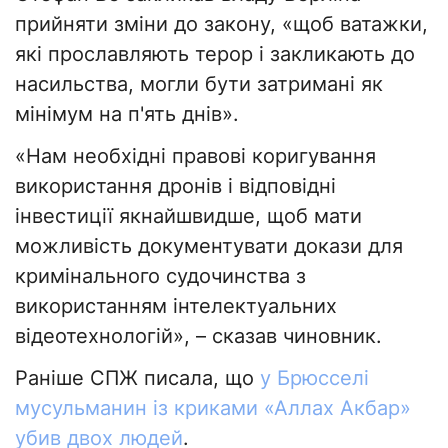
прийняти зміни до закону, «щоб ватажки,
які прославляють терор і закликають до
насильства, могли бути затримані як
мінімум на п'ять днів».
«Нам необхідні правові коригування
використання дронів і відповідні
інвестиції якнайшвидше, щоб мати
можливість документувати докази для
кримінального судочинства з
використанням інтелектуальних
відеотехнологій», – сказав чиновник.
Раніше СПЖ писала, що
у Брюсселі
мусульманин із криками «Аллах Акбар»
убив двох людей
.