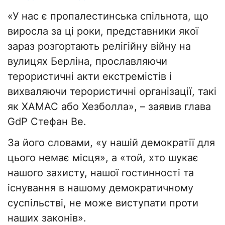
«У нас є пропалестинська спільнота, що
виросла за ці роки, представники якої
зараз розгортають релігійну війну на
вулицях Берліна, прославляючи
терористичні акти екстремістів і
вихваляючи терористичні організації, такі
як ХАМАС або Хезболла», – заявив глава
GdP Стефан Ве.
За його словами, «у нашій демократії для
цього немає місця», а «той, хто шукає
нашого захисту, нашої гостинності та
існування в нашому демократичному
суспільстві, не може виступати проти
наших законів».