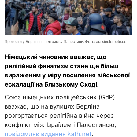
Протести у Берліні на підтримку Палестини. Фото: aussiedlerbote.de
Німецький чиновник вважає, що
релігійний фанатизм стане ще більш
вираженим у міру посилення військової
ескалації на Близькому Сході.
Союз німецьких поліцейських (GdP)
вважає, що на вулицях Берліна
розгортається релігійна війна через
конфлікт між Ізраїлем і Палестиною,
повідомляє видання kath.net
.