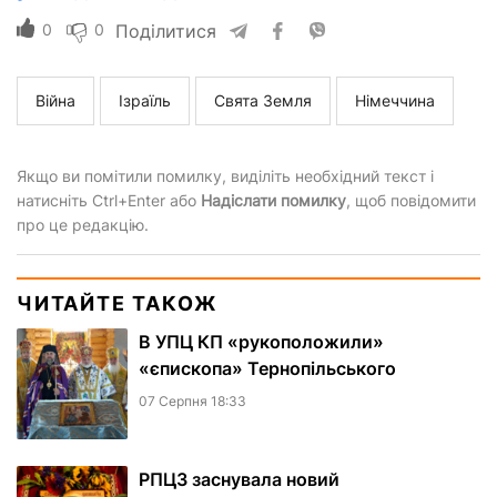
0
0
Поділитися
Війна
Ізраїль
Свята Земля
Німеччина
Якщо ви помітили помилку, виділіть необхідний текст і
натисніть Ctrl+Enter або
Надіслати помилку
, щоб повідомити
про це редакцію.
ЧИТАЙТЕ ТАКОЖ
В УПЦ КП «рукоположили»
«єпископа» Тернопільського
07 Серпня 18:33
РПЦЗ заснувала новий