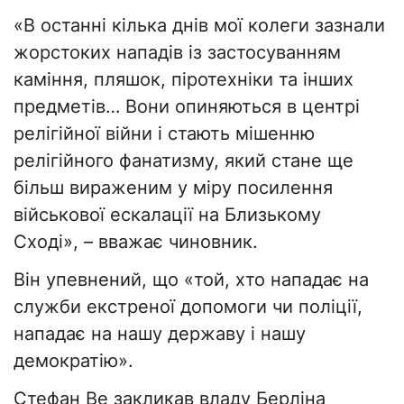
«В останні кілька днів мої колеги зазнали
жорстоких нападів із застосуванням
каміння, пляшок, піротехніки та інших
предметів… Вони опиняються в центрі
релігійної війни і стають мішенню
релігійного фанатизму, який стане ще
більш вираженим у міру посилення
військової ескалації на Близькому
Сході», – вважає чиновник.
Він упевнений, що «той, хто нападає на
служби екстреної допомоги чи поліції,
нападає на нашу державу і нашу
демократію».
Стефан Ве закликав владу Берліна