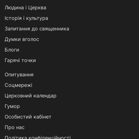
Людина і Церква
Історія і культура
Запитання до священника
Думки вголос
Блоги
Гарячі точки
Опитування
Соцмережі
Церковний календар
Гумор
Особистий кабінет
Про нас
Політика конфіденційності