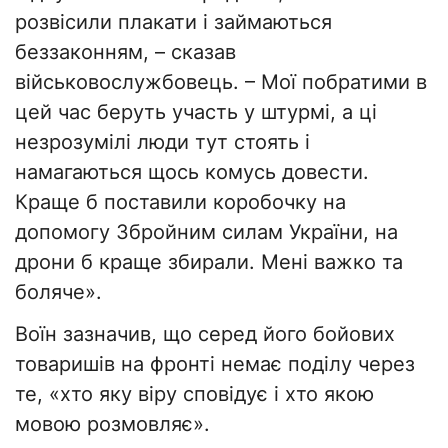
розвісили плакати і займаються
беззаконням, – сказав
військовослужбовець. – Мої побратими в
цей час беруть участь у штурмі, а ці
незрозумілі люди тут стоять і
намагаються щось комусь довести.
Краще б поставили коробочку на
допомогу Збройним силам України, на
дрони б краще збирали. Мені важко та
боляче».
Воїн зазначив, що серед його бойових
товаришів на фронті немає поділу через
те, «хто яку віру сповідує і хто якою
мовою розмовляє».