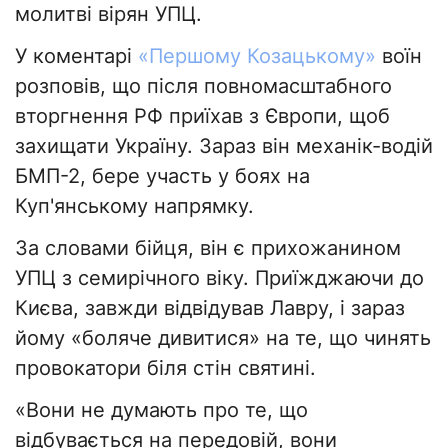
молитві вірян УПЦ.
У коментарі
«Першому Козацькому»
воїн
розповів, що після повномасштабного
вторгнення РФ приїхав з Європи, щоб
захищати Україну. Зараз він механік-водій
БМП-2, бере участь у боях на
Куп'янському напрямку.
За словами бійця, він є прихожанином
УПЦ з семирічного віку. Приїжджаючи до
Києва, завжди відвідував Лавру, і зараз
йому «боляче дивитися» на те, що чинять
провокатори біля стін святині.
«Вони не думають про те, що
відбувається на передовій, вони