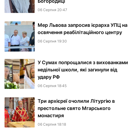
Богородиці
06 Серпня 20:47
Мер Львова запросив ієрарха УПЦ на
освячення реабілітаційного центру
06 Серпня 19:30
У Сумах попрощалися з вихованками
недільної школи, які загинули від
удару РФ
06 Серпня 18:45
Три архієреї очолили Літургію в
престольне свято Мгарського
монастиря
06 Серпня 18:18