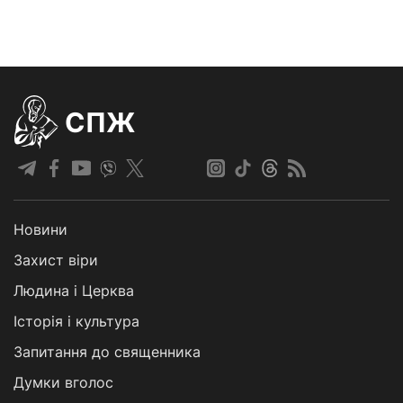
СПЖ
Новини
Захист віри
Людина і Церква
Історія і культура
Запитання до священника
Думки вголос