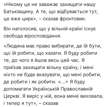
«Нікому це не заважає захищати нашу
Батьківщину. А те, що відбувається тут,
це вже цирк», – сказав фронтовик.
Він наголосив, що у вільній країні існує
свобода віросповідання.
«Людина має право вибирати, де їй бути,
що їй робити, що казати. Я буду робити
те, до чого я йшов весь цей час. Я
приїхав захищати вільну країну, і мені
ніхто не буде вказувати, що мені робити,
де робити і як робити. <...> Я буду
допомагати Українській Православній
Церкві. Я виріс у ній, вона мене виховала,
і тепер я тут», – сказав