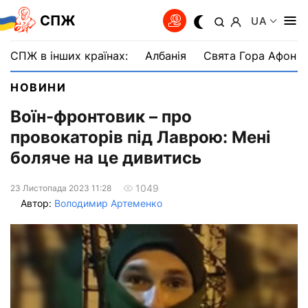
СПЖ
UA
СПЖ в інших країнах:
Албанія
Свята Гора Афон
НОВИНИ
Воїн-фронтовик – про
провокаторів під Лаврою: Мені
боляче на це дивитись
1049
23 Листопада 2023 11:28
Автор:
Володимир Артеменко