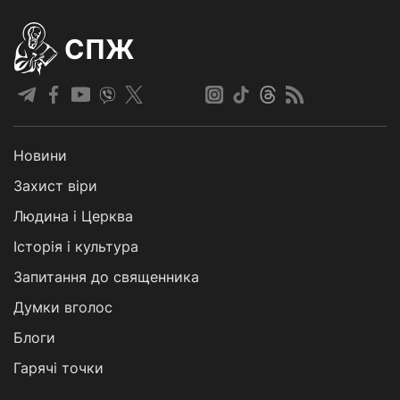
СПЖ
Новини
Захист віри
Людина і Церква
Історія і культура
Запитання до священника
Думки вголос
Блоги
Гарячі точки