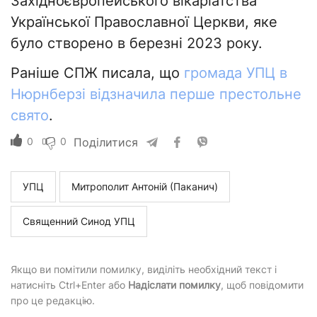
Західноєвропейського вікаріатства
Української Православної Церкви, яке
було створено в березні 2023 року.
Раніше СПЖ писала, що
громада УПЦ в
Нюрнберзі відзначила перше престольне
свято
.
0
0
Поділитися
УПЦ
Митрополит Антоній (Паканич)
Священний Синод УПЦ
Якщо ви помітили помилку, виділіть необхідний текст і
натисніть Ctrl+Enter або
Надіслати помилку
, щоб повідомити
про це редакцію.