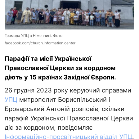
Громада УПЦ в Німеччині. Фото:
facebook.com/church.information.center
Парафії та місії Української
Православної Церкви за кордоном
діють у 15 країнах Західної Європи.
26 грудня 2023 року керуючий справами
УПЦ
митрополит Бориспільський і
Броварський Антоній розповів, скільки
парафій Української Православної Церкви
діє за кордоном, повідомляє
Інформаційно-просвітницький відділ УПЦ
.