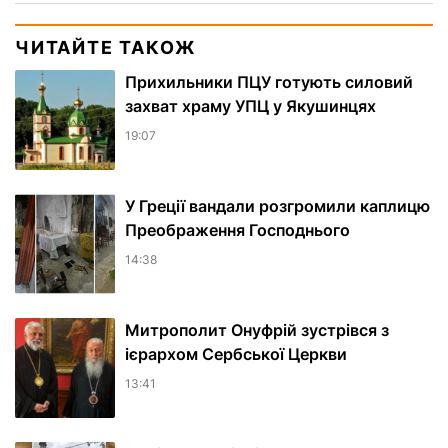
ЧИТАЙТЕ ТАКОЖ
Прихильники ПЦУ готують силовий
захват храму УПЦ у Якушинцях
19:07
У Греції вандали розгромили каплицю
Преображення Господнього
14:38
Митрополит Онуфрій зустрівся з
ієрархом Сербської Церкви
13:41