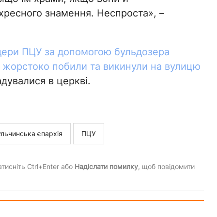
хресного знамення. Неспроста», –
ери ПЦУ за допомогою бульдозера
 жорстоко побили та викинули на вулицю
адувалися в церкві.
ульчинська єпархія
ПЦУ
тисніть Ctrl+Enter або
Надіслати помилку
, щоб повідомити