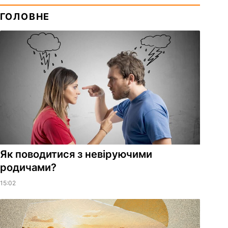
ГОЛОВНЕ
Як поводитися з невіруючими
родичами?
15:02