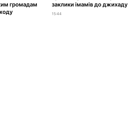
ким громадам
заклики імамів до джихаду
ходу
15:44