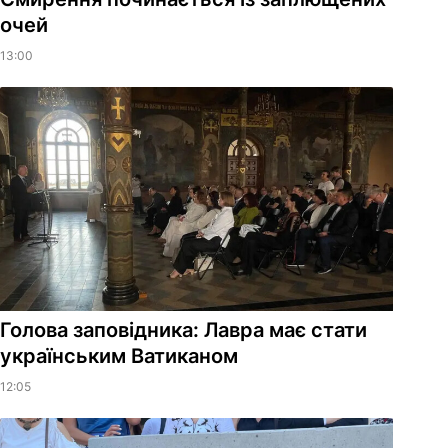
очей
13:00
Голова заповідника: Лавра має стати
українським Ватиканом
12:05