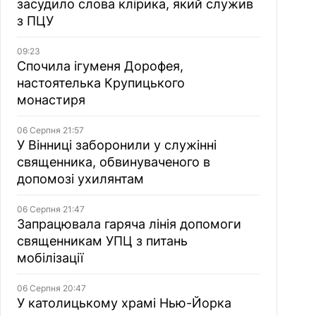
засудило слова клірика, який служив
з ПЦУ
09:23
Спочила ігуменя Дорофея,
настоятелька Крупицького
монастиря
06 Серпня 21:57
У Вінниці заборонили у служінні
священника, обвинуваченого в
допомозі ухилянтам
06 Серпня 21:47
Запрацювала гаряча лінія допомоги
священникам УПЦ з питань
мобілізації
06 Серпня 20:47
У католицькому храмі Нью-Йорка