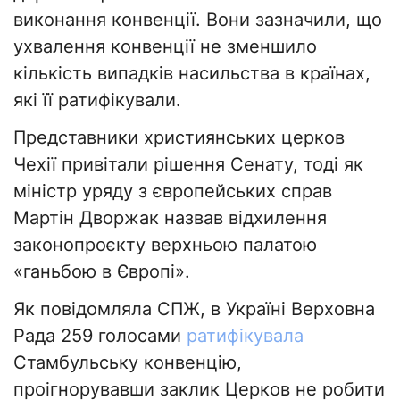
виконання конвенції. Вони зазначили, що
ухвалення конвенції не зменшило
кількість випадків насильства в країнах,
які її ратифікували.
Представники християнських церков
Чехії привітали рішення Сенату, тоді як
міністр уряду з європейських справ
Мартін Дворжак назвав відхилення
законопроєкту верхньою палатою
«ганьбою в Європі».
Як повідомляла СПЖ, в Україні Верховна
Рада 259 голосами
ратифікувала
Стамбульську конвенцію,
проігнорувавши заклик Церков не робити