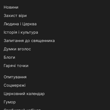
Новини
Захист віри
Людина і Церква
Історія і культура
Запитання до священника
Думки вголос
Блоги
Гарячі точки
Опитування
Соцмережі
Церковний календар
Гумор