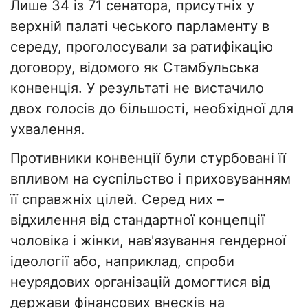
Лише 34 із 71 сенатора, присутніх у
верхній палаті чеського парламенту в
середу, проголосували за ратифікацію
договору, відомого як Стамбульська
конвенція. У результаті не вистачило
двох голосів до більшості, необхідної для
ухвалення.
Противники конвенції були стурбовані її
впливом на суспільство і приховуванням
її справжніх цілей. Серед них –
відхилення від стандартної концепції
чоловіка і жінки, нав'язування гендерної
ідеології або, наприклад, спроби
неурядових організацій домогтися від
держави фінансових внесків на