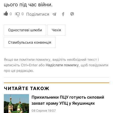
цього під час війни.
0
0
Поділитися
Одностатеві шлюби
Чехія
Стамбульська конвенція
Якщо ви помітили помилку, виділіть необхідний текст і
натисніть Ctrl+Enter або
Надіслати помилку
, щоб повідомити
про це редакцію.
ЧИТАЙТЕ ТАКОЖ
Прихильники ПЦУ готують силовий
захват храму УПЦ у Якушинцях
08 Серпня 19:07