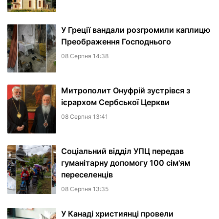
У Греції вандали розгромили каплицю
Преображення Господнього
08 Серпня 14:38
Митрополит Онуфрій зустрівся з
ієрархом Сербської Церкви
08 Серпня 13:41
Соціальний відділ УПЦ передав
гуманітарну допомогу 100 сім'ям
переселенців
08 Серпня 13:35
У Канаді християнці провели