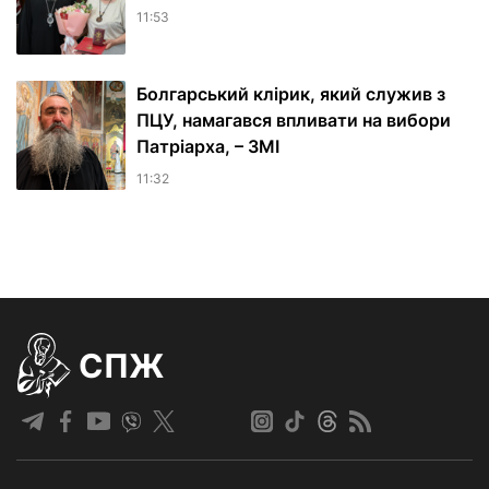
11:53
Болгарський клірик, який служив з
ПЦУ, намагався впливати на вибори
Патріарха, – ЗМІ
11:32
СПЖ