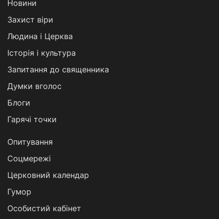
Новини
Захист віри
Людина і Церква
Історія і культура
Запитання до священника
Думки вголос
Блоги
Гарячі точки
Опитування
Соцмережі
Церковний календар
Гумор
Особистий кабінет