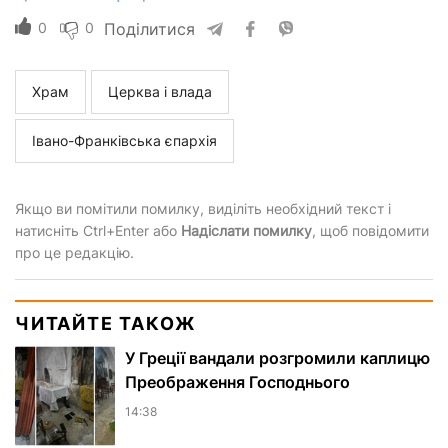
0
0
Поділитися
Храм
Церква і влада
Івано-Франківська єпархія
Якщо ви помітили помилку, виділіть необхідний текст і
натисніть Ctrl+Enter або
Надіслати помилку
, щоб повідомити
про це редакцію.
ЧИТАЙТЕ ТАКОЖ
У Греції вандали розгромили каплицю
Преображення Господнього
14:38