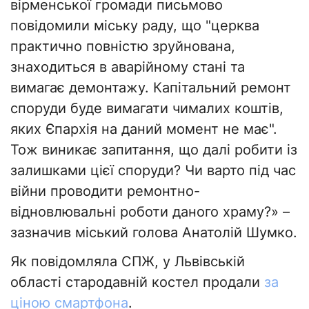
вірменської громади письмово
повідомили міську раду, що "церква
практично повністю зруйнована,
знаходиться в аварійному стані та
вимагає демонтажу. Капітальний ремонт
споруди буде вимагати чималих коштів,
яких Єпархія на даний момент не має".
Тож виникає запитання, що далі робити із
залишками цієї споруди? Чи варто під час
війни проводити ремонтно-
відновлювальні роботи даного храму?» –
зазначив міський голова Анатолій Шумко.
Як повідомляла СПЖ, у Львівській
області стародавній костел продали
за
ціною смартфона
.