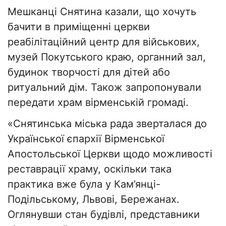
Мешканці Снятина казали, що хочуть
бачити в приміщенні церкви
реабілітаційний центр для військових,
музей Покутського краю, органний зал,
будинок творчості для дітей або
ритуальний дім. Також запропонували
передати храм вірменській громаді.
«Снятинська міська рада зверталася до
Української єпархії Вірменської
Апостольської Церкви щодо можливості
реставрації храму, оскільки така
практика вже була у Кам’янці-
Подільському, Львові, Бережанах.
Оглянувши стан будівлі, представники