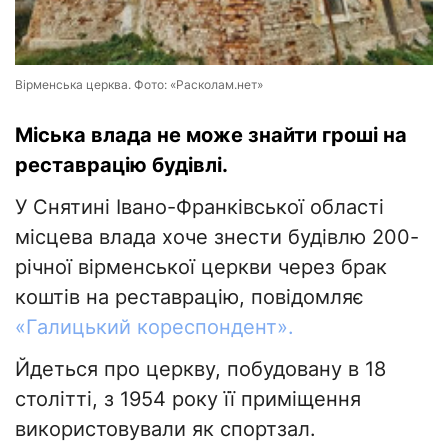
Вірменська церква. Фото: «Расколам.нет»
Міська влада не може знайти гроші на
реставрацію будівлі.
У Снятині Івано-Франківської області
місцева влада хоче знести будівлю 200-
річної вірменської церкви через брак
коштів на реставрацію, повідомляє
«Галицький кореспондент».
Йдеться про церкву, побудовану в 18
столітті, з 1954 року її приміщення
використовували як спортзал.