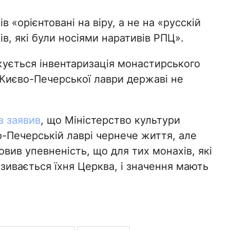
 «орієнтовані на віру, а не на «русскій
ів, які були носіями наративів РПЦ».
ується інвентаризація монастирського
 Києво-Печерської лаври державі не
в заявив
, що Міністерство культури
-Печерській лаврі чернече життя, але
овив упевненість, що для тих монахів, які
азивається їхня Церква, і значення мають