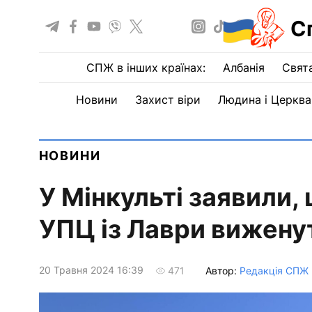
С
СПЖ в інших країнах:
Албанія
Свят
Новини
Захист віри
Людина і Церква
НОВИНИ
У Мінкульті заявили, 
УПЦ із Лаври вижену
20 Травня 2024 16:39
Автор:
Редакція СПЖ
471