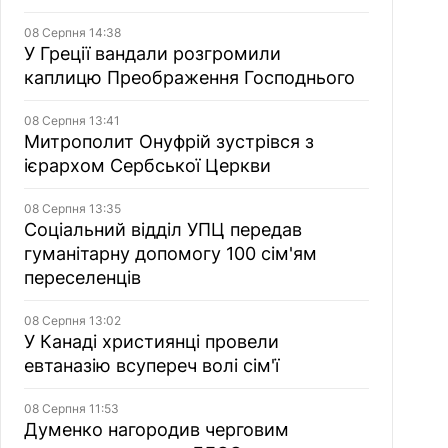
08 Серпня 14:38
У Греції вандали розгромили
каплицю Преображення Господнього
08 Серпня 13:41
Митрополит Онуфрій зустрівся з
ієрархом Сербської Церкви
08 Серпня 13:35
Соціальний відділ УПЦ передав
гуманітарну допомогу 100 сім'ям
переселенців
08 Серпня 13:02
У Канаді християнці провели
евтаназію всупереч волі сім'ї
08 Серпня 11:53
Думенко нагородив черговим