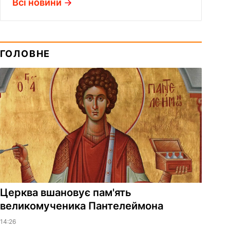
Всі новини
ГОЛОВНЕ
Церква вшановує пам'ять
великомученика Пантелеймона
14:26