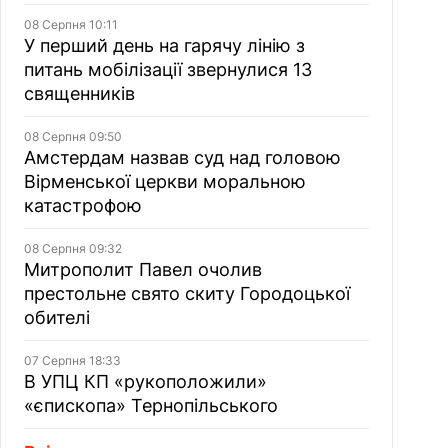
08 Серпня 10:11
У перший день на гарячу лінію з
питань мобілізації звернулися 13
священників
08 Серпня 09:50
Амстердам назвав суд над головою
Вірменської церкви моральною
катастрофою
08 Серпня 09:32
Митрополит Павел очолив
престольне свято скиту Городоцької
обителі
07 Серпня 18:33
В УПЦ КП «рукоположили»
«єпископа» Тернопільського