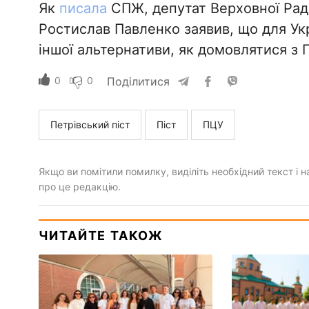
Як
писала
СПЖ, депутат Верховної Ради
Ростислав Павленко заявив, що для Ук
іншої альтернативи, як домовлятися з 
0
0
Поділитися
Петрівський піст
Піст
ПЦУ
Якщо ви помітили помилку, виділіть необхідний текст і на
про це редакцію.
ЧИТАЙТЕ ТАКОЖ