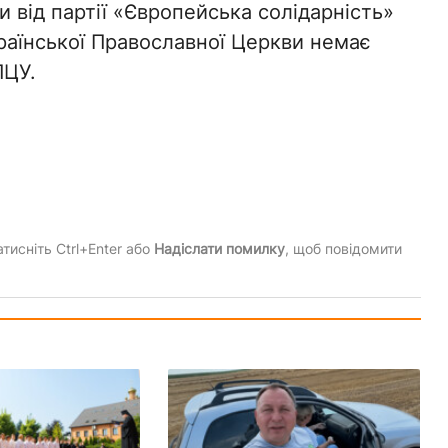
 від партії «Європейська солідарність»
раїнської Православної Церкви немає
ПЦУ.
тисніть Ctrl+Enter або
Надіслати помилку
, щоб повідомити