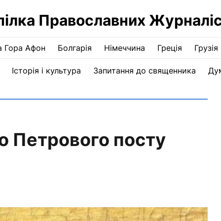
пілка Православних Журналіс
а Гора Афон
Болгарія
Німеччина
Греція
Грузія
Історія і культура
Запитання до священника
Ду
о Петрового посту