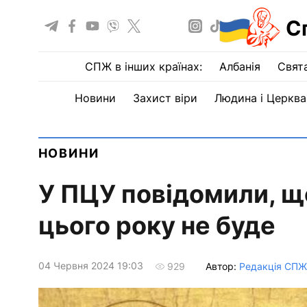
С
СПЖ в інших країнах:
Албанія
Свят
Новини
Захист віри
Людина і Церква
НОВИНИ
У ПЦУ повідомили, щ
цього року не буде
04 Червня 2024 19:03
Автор:
Редакція СПЖ
929