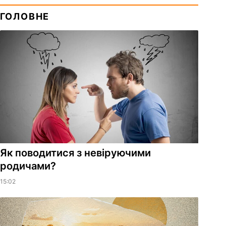
ГОЛОВНЕ
Як поводитися з невіруючими
родичами?
15:02