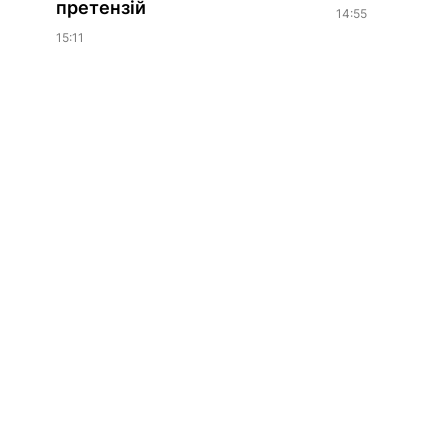
претензій
14:55
15:11