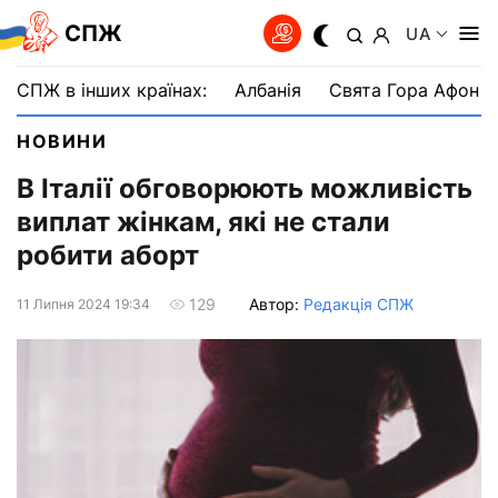
СПЖ
UA
СПЖ в інших країнах:
Албанія
Свята Гора Афон
НОВИНИ
В Італії обговорюють можливість
виплат жінкам, які не стали
робити аборт
Автор:
Редакція СПЖ
129
11 Липня 2024 19:34