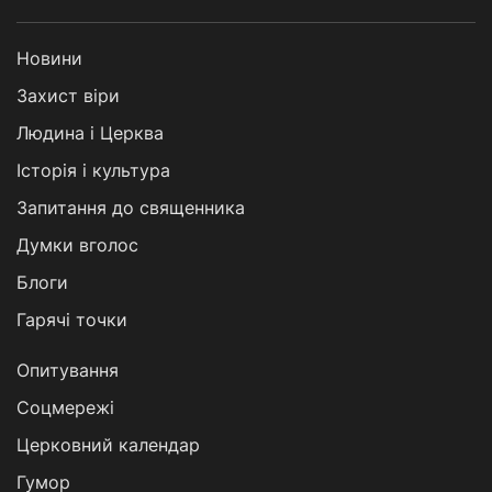
Новини
Захист віри
Людина і Церква
Історія і культура
Запитання до священника
Думки вголос
Блоги
Гарячі точки
Опитування
Соцмережі
Церковний календар
Гумор