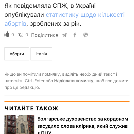
Як повідомляла СПЖ, в Україні
опублікували
статистику щодо кількості
абортів
, зроблених за рік.
0
0
Поділитися
Аборти
Італія
Якщо ви помітили помилку, виділіть необхідний текст і
натисніть Ctrl+Enter або
Надіслати помилку
, щоб повідомити
про це редакцію.
ЧИТАЙТЕ ТАКОЖ
Болгарське духовенство за кордоном
засудило слова клірика, який служив
з ПЦУ