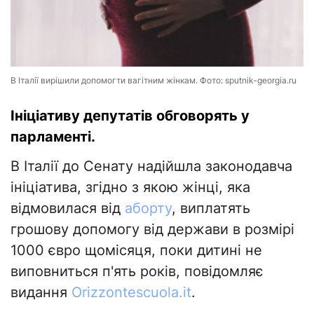
В Італії вирішили допомогти вагітним жінкам. Фото: sputnik-georgia.ru
Ініціативу депутатів обговорять у
парламенті.
В Італії до Сенату надійшла законодавча
ініціатива, згідно з якою жінці, яка
відмовилася від
аборту
, виплатять
грошову допомогу від держави в розмірі
1000 євро щомісяця, поки дитині не
виповниться п'ять років, повідомляє
видання
Оrizzontescuola.it
.