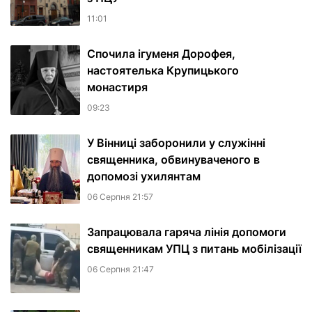
11:01
Спочила ігуменя Дорофея,
настоятелька Крупицького
монастиря
09:23
У Вінниці заборонили у служінні
священника, обвинуваченого в
допомозі ухилянтам
06 Серпня 21:57
Запрацювала гаряча лінія допомоги
священникам УПЦ з питань мобілізації
06 Серпня 21:47