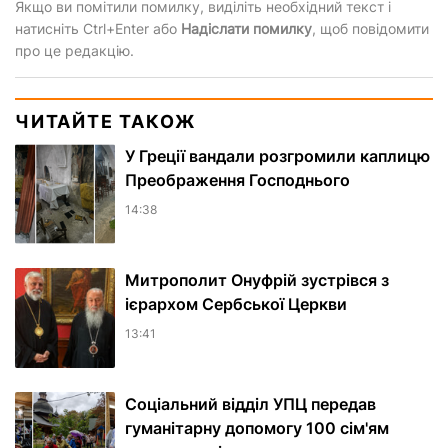
Якщо ви помітили помилку, виділіть необхідний текст і
натисніть Ctrl+Enter або
Надіслати помилку
, щоб повідомити
про це редакцію.
ЧИТАЙТЕ ТАКОЖ
У Греції вандали розгромили каплицю
Преображення Господнього
14:38
Митрополит Онуфрій зустрівся з
ієрархом Сербської Церкви
13:41
Соціальний відділ УПЦ передав
гуманітарну допомогу 100 сім'ям