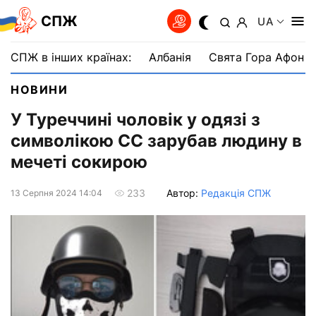
СПЖ
UA
СПЖ в інших країнах:
Албанія
Свята Гора Афон
НОВИНИ
У Туреччині чоловік у одязі з
символікою СС зарубав людину в
мечеті сокирою
Автор:
Редакція СПЖ
233
13 Серпня 2024 14:04