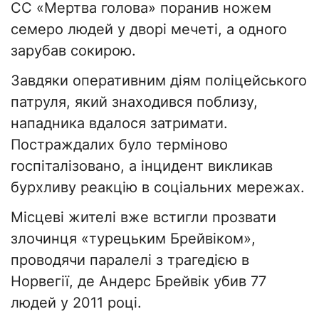
СС «Мертва голова» поранив ножем
семеро людей у ​​дворі мечеті, а одного
зарубав сокирою.
Завдяки оперативним діям поліцейського
патруля, який знаходився поблизу,
нападника вдалося затримати.
Постраждалих було терміново
госпіталізовано, а інцидент викликав
бурхливу реакцію в соціальних мережах.
Місцеві жителі вже встигли прозвати
злочинця «турецьким Брейвіком»,
проводячи паралелі з трагедією в
Норвегії, де Андерс Брейвік убив 77
людей у ​​2011 році.