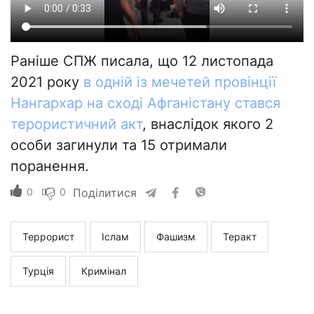
Раніше СПЖ писала, що 12 листопада
2021 року
в одній із мечетей провінції
Нангархар на сході Афганістану стався
терористичний акт
, внаслідок якого 2
особи загинули та 15 отримали
поранення.
0
0
Поділитися
Террорист
Іслам
Фашизм
Теракт
Турція
Кримінал