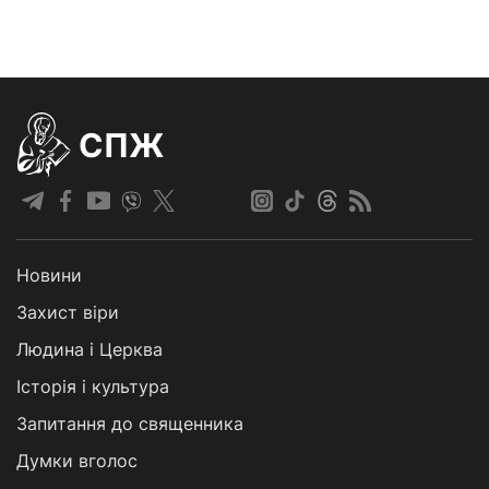
СПЖ
Новини
Захист віри
Людина і Церква
Історія і культура
Запитання до священника
Думки вголос