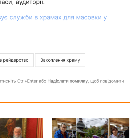
аси, аудиторії.
ує служби в храмах для масовки у
е рейдерство
Захоплення храму
тисніть Ctrl+Enter або
Надіслати помилку
, щоб повідомити