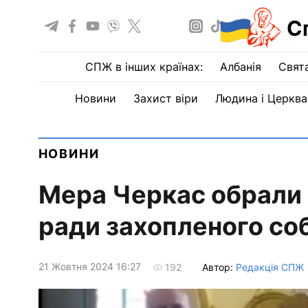
С
СПЖ в інших країнах:
Албанія
Свят
Новини
Захист віри
Людина і Церква
НОВИНИ
Мера Черкас обрали 
ради захопленого со
21 Жовтня 2024 16:27
Автор:
Редакція СПЖ
192