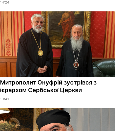
14:24
Митрополит Онуфрій зустрівся з
ієрархом Сербської Церкви
13:41