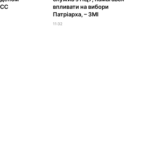
ЕСС
впливати на вибори
Патріарха, – ЗМІ
11:32