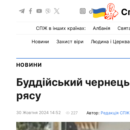
С
СПЖ в інших країнах:
Албанія
Свят
Новини
Захист віри
Людина і Церква
НОВИНИ
Буддійський чернець
рясу
30 Жовтня 2024 14:52
Автор:
Редакція СПЖ
227