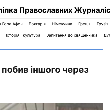
пілка Православних Журналіс
а Гора Афон
Болгарія
Німеччина
Греція
Грузія
Історія і культура
Запитання до священника
Ду
 побив іншого через