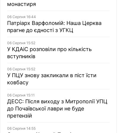
монастиря
06 Серпня 16:44
Патріарх Варфоломій: Наша Церква
прагне до єдності з УГКЦ
06 Серпня 15:52
У КДАіС розповіли про кількість
вступників
06 Серпня 15:52
У ПЦУ знову закликали в піст їсти
ковбасу
06 Серпня 15:11
ДЕСС: Після виходу з Митрополії УПЦ
до Почаївської лаври не буде
претензій
06 Серпня 14:55