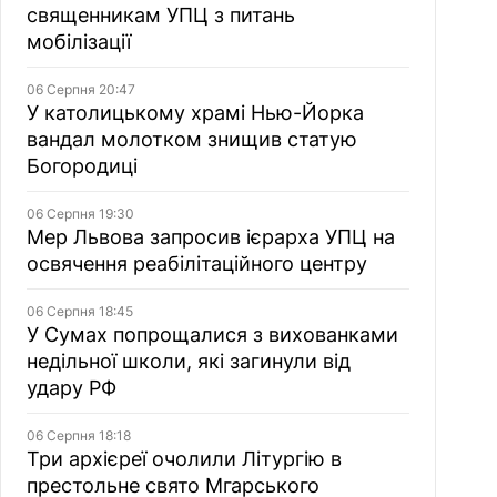
священникам УПЦ з питань
мобілізації
06 Серпня 20:47
У католицькому храмі Нью-Йорка
вандал молотком знищив статую
Богородиці
06 Серпня 19:30
Мер Львова запросив ієрарха УПЦ на
освячення реабілітаційного центру
06 Серпня 18:45
У Сумах попрощалися з вихованками
недільної школи, які загинули від
удару РФ
06 Серпня 18:18
Три архієреї очолили Літургію в
престольне свято Мгарського