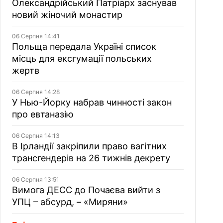
Олександрійський Патріарх заснував
новий жіночий монастир
06 Серпня 14:41
Польща передала Україні список
місць для ексгумації польських
жертв
06 Серпня 14:28
У Нью-Йорку набрав чинності закон
про евтаназію
06 Серпня 14:13
В Ірландії закріпили право вагітних
трансгендерів на 26 тижнів декрету
06 Серпня 13:51
Вимога ДЕСС до Почаєва вийти з
УПЦ – абсурд, – «Миряни»