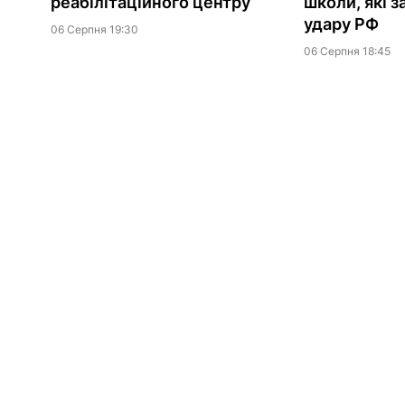
реабілітаційного центру
школи, які з
удару РФ
06 Серпня 19:30
06 Серпня 18:45