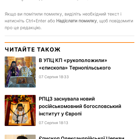
Якщо ви помітили помилку, виділіть необхідний текст і
натисніть Ctrl+Enter або
Надіслати помилку
, щоб повідомити
про це редакцію.
ЧИТАЙТЕ ТАКОЖ
В УПЦ КП «рукоположили»
«єпископа» Тернопільського
07 Серпня 18:33
РПЦЗ заснувала новий
російськомовний богословський
інститут у Європі
07 Серпня 18:13
Єпископ Олександрійської Церкви