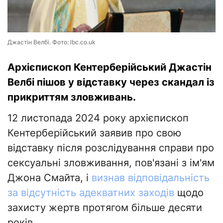
Джастін Велбі. Фото: lbc.co.uk
Архієпископ Кентерберійський Джастін
Велбі пішов у відставку через скандал із
прикриттям зловживань.
12 листопада 2024 року архієпископ
Кентерберійський заявив про свою
відставку після розслідування справи про
сексуальні зловживання, пов'язані з ім'ям
Джона Смайта, і
визнав відповідальність
за відсутність адекватних заходів
щодо
захисту жертв протягом більше десяти
років.