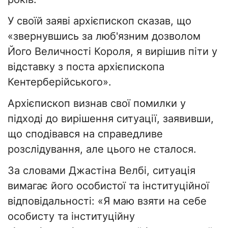
У своїй заяві архієпископ сказав, що
«звернувшись за люб'язним дозволом
Його Величності Короля, я вирішив піти у
відставку з поста архієпископа
Кентерберійського».
Архієпископ визнав свої помилки у
підході до вирішення ситуації, заявивши,
що сподівався на справедливе
розслідування, але цього не сталося.
За словами Джастіна Велбі, ситуація
вимагає його особистої та інституційної
відповідальності: «Я маю взяти на себе
особисту та інституційну