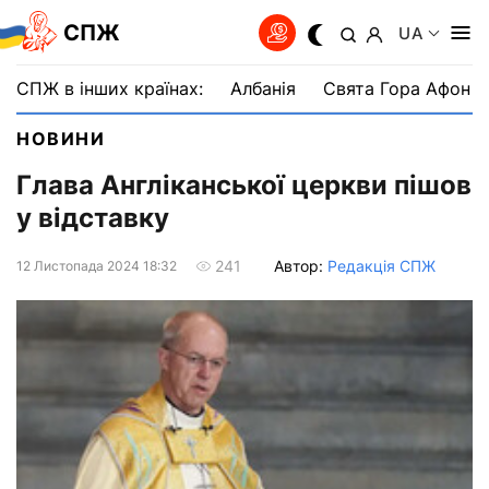
СПЖ
UA
СПЖ в інших країнах:
Албанія
Свята Гора Афон
НОВИНИ
Глава Англіканської церкви пішов
у відставку
Автор:
Редакція СПЖ
241
12 Листопада 2024 18:32