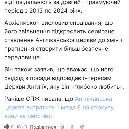
відповідальність за довгий і травмуючий
період з 2013 по 2024 рік».
Архієпископ висловив сподівання, що
його звільнення підкреслить серйозне
ставлення Англіканської церкви до змін і
прагнення створити більш безпечне
середовище.
Він також заявив, що вважає, що його
«відхід з посади відповідає інтересам
Церкви Англії», яку він «глибоко любить».
Раніше СПЖ писала, що
Англіканська
церква витратить 1 млрд £ на спокуту
вини за рабство
.
0
0
Поділитися