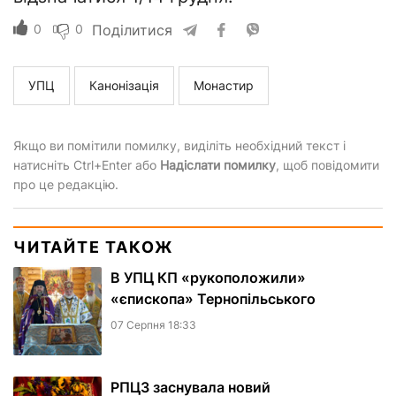
0
0
Поділитися
УПЦ
Канонізація
Монастир
Якщо ви помітили помилку, виділіть необхідний текст і
натисніть Ctrl+Enter або
Надіслати помилку
, щоб повідомити
про це редакцію.
ЧИТАЙТЕ ТАКОЖ
В УПЦ КП «рукоположили»
«єпископа» Тернопільського
07 Серпня 18:33
РПЦЗ заснувала новий