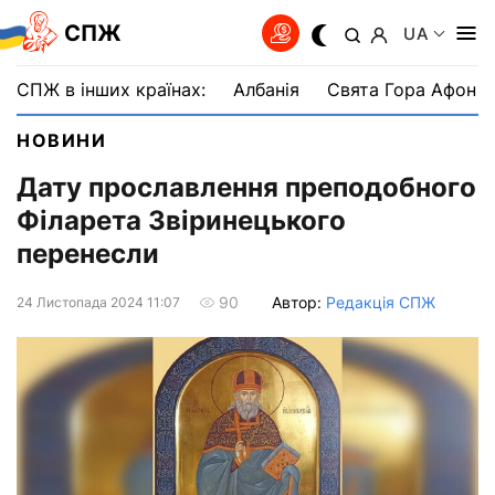
СПЖ
UA
СПЖ в інших країнах:
Албанія
Свята Гора Афон
НОВИНИ
Дату прославлення преподобного
Філарета Звіринецького
перенесли
Автор:
Редакція СПЖ
90
24 Листопада 2024 11:07