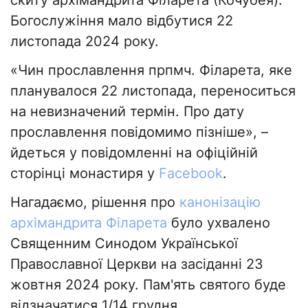
Богослужіння мало відбутися 22
листопада 2024 року.
«Чин прославлення прпмч. Філарета, яке
планувалося 22 листопада, переноситься
на невизначений термін. Про дату
прославлення повідомимо пізніше», –
йдеться у повідомленні на офіційній
сторінці монастиря у
Facebook
.
Нагадаємо, рішення про
канонізацію
архімандрита Філарета
було ухвалено
Священним Синодом Української
Православної Церкви на засіданні 23
жовтня 2024 року. Пам'ять святого буде
відзначатися 1/14 грудня.