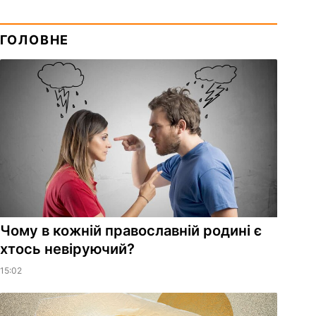
ГОЛОВНЕ
Чому в кожній православній родині є
хтось невіруючий?
15:02