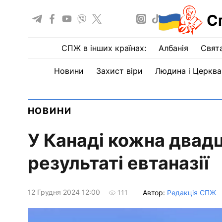
С
СПЖ в інших країнах:
Албанія
Свят
Новини
Захист віри
Людина і Церква
НОВИНИ
У Канаді кожна двад
результаті евтаназії
12 Грудня 2024 12:00
Автор:
Редакція СПЖ
111