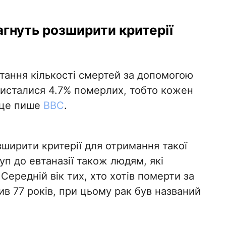
агнуть розширити критерії
остання кількості смертей за допомогою
ристалися 4.7% померлих, тобто кожен
 це пише
BBC
.
ширити критерії для отримання такої
уп до евтаназії також людям, які
Середній вік тих, хто хотів померти за
в 77 років, при цьому рак був названий