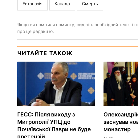
Евтаназія
Канада
Смерть
Якщо ви помітили помилку, виділіть необхідний текст і на
про це редакцію.
ЧИТАЙТЕ ТАКОЖ
ГЕСС: Після виходу з
Олександрій
Митрополії УПЦ до
заснував но
Почаївської Лаври не буде
монастир
претензій