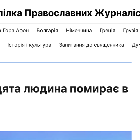
пілка Православних Журналіс
а Гора Афон
Болгарія
Німеччина
Греція
Грузія
Історія і культура
Запитання до священника
Ду
цята людина помирає в