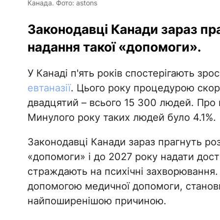
Канада. Фото: astons
Законодавці Канади зараз пр
надання такої «допомоги».
У Канаді п'ять років спостерігають зр
евтаназії
. Цього року процедурою ско
двадцятий – всього 15 300 людей. Про
Минулого року таких людей було 4.1%.
Законодавці Канади зараз прагнуть роз
«допомоги» і до 2027 року надати дост
страждають на психічні захворювання. 
допомогою медичної допомоги, станови
найпоширенішою причиною.