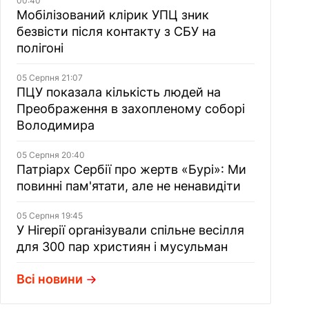
00:40
Мобілізований клірик УПЦ зник
безвісти після контакту з СБУ на
полігоні
05 Серпня 21:07
ПЦУ показала кількість людей на
Преображення в захопленому соборі
Володимира
05 Серпня 20:40
Патріарх Сербії про жертв «Бурі»: Ми
повинні пам'ятати, але не ненавидіти
05 Серпня 19:45
У Нігерії організували спільне весілля
для 300 пар християн і мусульман
Всі новини